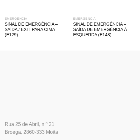
EMERGÊNCIA
EMERGÊNCIA
SINAL DE EMERGÊNCIA –
SINAL DE EMERGÊNCIA –
SAÍDA / EXIT PARA CIMA
SAÍDA DE EMERGÊNCIA À
(E129)
ESQUERDA (E148)
Rua 25 de Abril, n.º 21
Broega, 2860-333 Moita