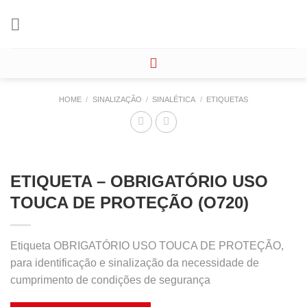
Skip
to
content
HOME
/
SINALIZAÇÃO
/
SINALÉTICA
/
ETIQUETAS
ETIQUETA – OBRIGATÓRIO USO
TOUCA DE PROTEÇÃO (O720)
Etiqueta OBRIGATÓRIO USO TOUCA DE PROTEÇÃO,
para identificação e sinalização da necessidade de
cumprimento de condições de segurança