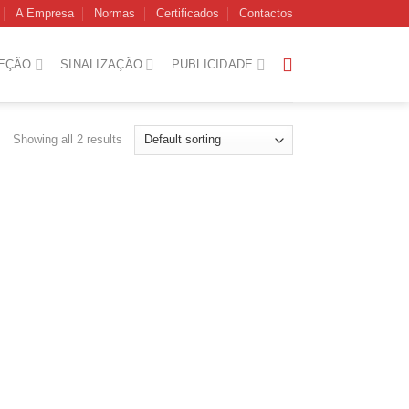
A Empresa
Normas
Certificados
Contactos
EÇÃO
SINALIZAÇÃO
PUBLICIDADE
Showing all 2 results