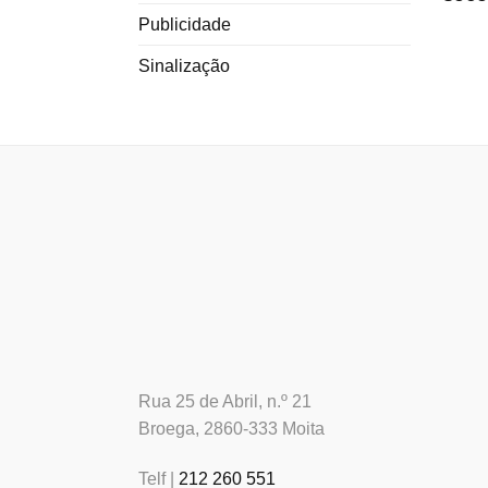
Publicidade
Sinalização
Rua 25 de Abril, n.º 21
Broega, 2860-333 Moita
Telf |
212 260 551