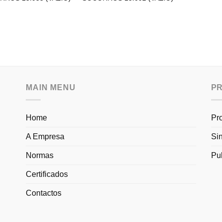
MAIN MENU
P
Home
Pr
A Empresa
Si
Normas
Pu
Certificados
Contactos