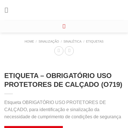
Skip
to
content
HOME
/
SINALIZAÇÃO
/
SINALÉTICA
/
ETIQUETAS
ETIQUETA – OBRIGATÓRIO USO
PROTETORES DE CALÇADO (O719)
Etiqueta OBRIGATÓRIO USO PROTETORES DE
CALÇADO, para identificação e sinalização da
necessidade de cumprimento de condições de segurança