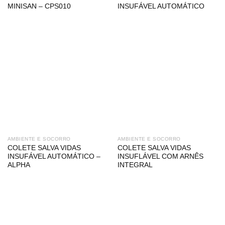
MINISAN – CPS010
INSUFÁVEL AUTOMÁTICO
AMBIENTE E SOCORRO
AMBIENTE E SOCORRO
COLETE SALVA VIDAS
COLETE SALVA VIDAS
INSUFÁVEL AUTOMÁTICO –
INSUFLÁVEL COM ARNÊS
ALPHA
INTEGRAL