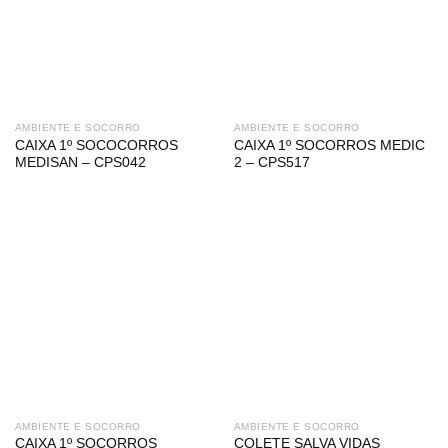
AMBIENTE E SOCORRO
AMBIENTE E SOCORRO
CAIXA 1º SOCOCORROS
CAIXA 1º SOCORROS MEDIC
MEDISAN – CPS042
2 – CPS517
AMBIENTE E SOCORRO
AMBIENTE E SOCORRO
CAIXA 1º SOCORROS
COLETE SALVA VIDAS