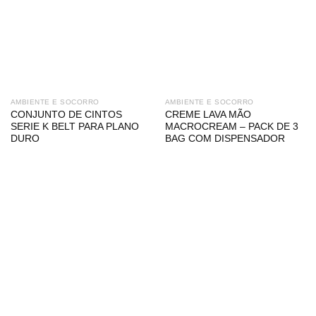
AMBIENTE E SOCORRO
AMBIENTE E SOCORRO
CONJUNTO DE CINTOS
CREME LAVA MÃO
SERIE K BELT PARA PLANO
MACROCREAM – PACK DE 3
DURO
BAG COM DISPENSADOR