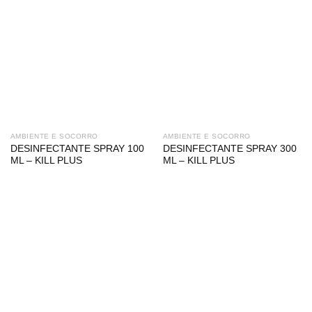
AMBIENTE E SOCORRO
AMBIENTE E SOCORRO
DESINFECTANTE SPRAY 100
DESINFECTANTE SPRAY 300
ML – KILL PLUS
ML – KILL PLUS