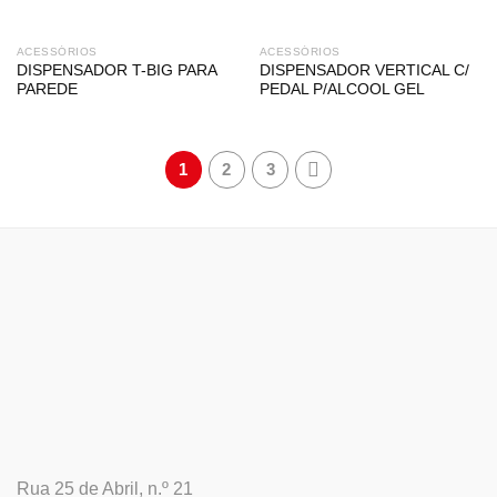
ACESSÓRIOS
ACESSÓRIOS
DISPENSADOR T-BIG PARA
DISPENSADOR VERTICAL C/
PAREDE
PEDAL P/ALCOOL GEL
1
2
3
Rua 25 de Abril, n.º 21