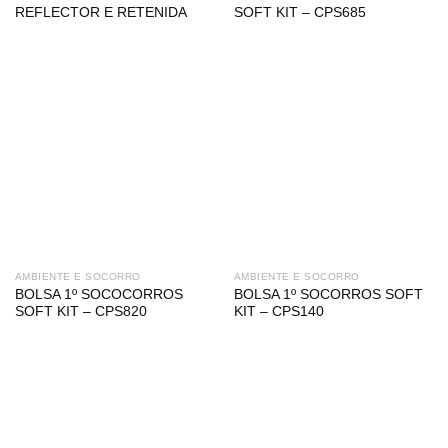
REFLECTOR E RETENIDA
SOFT KIT – CPS685
AMBIENTE E SOCORRO
AMBIENTE E SOCORRO
BOLSA 1º SOCOCORROS
BOLSA 1º SOCORROS SOFT
SOFT KIT – CPS820
KIT – CPS140