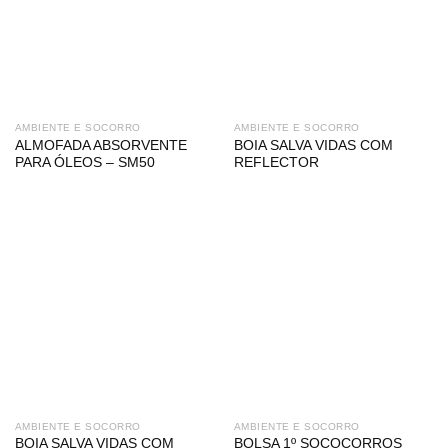
AMBIENTE E SOCORRO
AMBIENTE E SOCORRO
ALMOFADA ABSORVENTE
BOIA SALVA VIDAS COM
PARA ÓLEOS – SM50
REFLECTOR
AMBIENTE E SOCORRO
AMBIENTE E SOCORRO
BOIA SALVA VIDAS COM
BOLSA 1º SOCOCORROS