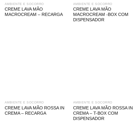
AMBIENTE E SOCORRO
AMBIENTE E SOCORRO
CREME LAVA MÃO
CREME LAVA MÃO
MACROCREAM – RECARGA
MACROCREAM -BOX COM
DISPENSADOR
AMBIENTE E SOCORRO
AMBIENTE E SOCORRO
CREME LAVA MÃO ROSSA IN
CREME LAVA MÃO ROSSA IN
CREMA – RECARGA
CREMA – T-BOX COM
DISPENSADOR