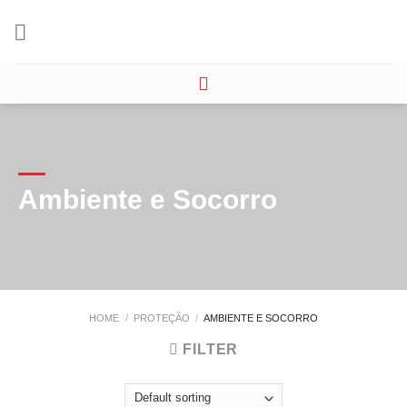
Skip
to
content
Ambiente e Socorro
HOME
/
PROTEÇÃO
/
AMBIENTE E SOCORRO
FILTER