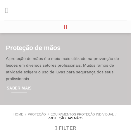
Skip
to
content
Proteção de mãos
A proteção de mãos é o meio mais utilizado na prevenção de
lesões em diversos setores profissionais. Muitos ramos de
atividade exigem o uso de luvas para segurança dos seus
profissionais.
SABER MAIS
HOME
/
PROTEÇÃO
/
EQUIPAMENTOS PROTEÇÃO INDIVIDUAL
/
PROTEÇÃO DAS MÃOS
FILTER