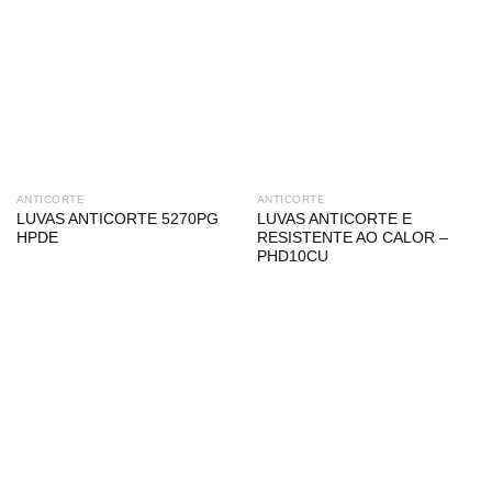
ANTICORTE
ANTICORTE
LUVAS ANTICORTE 5270PG
LUVAS ANTICORTE E
HPDE
RESISTENTE AO CALOR –
PHD10CU