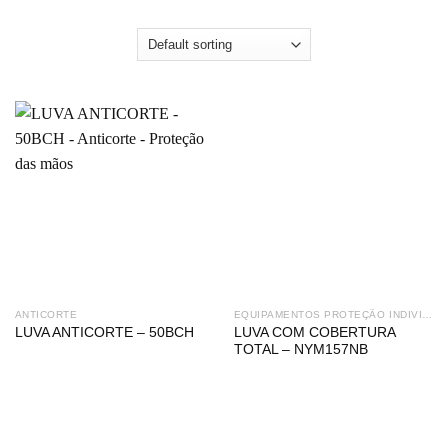
ANTICORTE
EQUIPAMENTOS PROTEÇÃO INDIVIDUAL
LUVA COM COBERTURA
LUVA ANTICORTE – 50BCH
TOTAL – NYM157NB