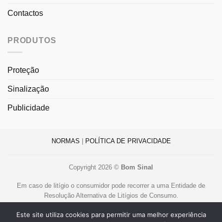
Contactos
PRODUTOS
Proteção
Sinalização
Publicidade
NORMAS
|
POLÍTICA DE PRIVACIDADE
Copyright 2026 ©
Bom Sinal
Em caso de litígio o consumidor pode recorrer a uma Entidade de
Resolução Alternativa de Litígios de Consumo.
Centro de Arbitragem de Conflitos de Consumo de Lisboa
Este site utiliza cookies para permitir uma melhor experiência
www.centroarbitragemlisboa.pt
.