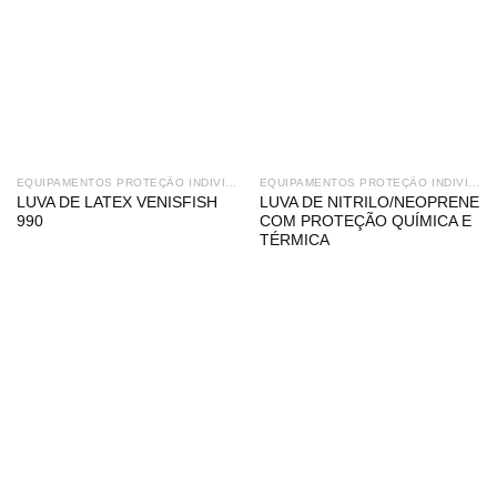
EQUIPAMENTOS PROTEÇÃO INDIVIDUAL
EQUIPAMENTOS PROTEÇÃO INDIVIDUAL
LUVA DE LATEX VENISFISH
LUVA DE NITRILO/NEOPRENE
990
COM PROTEÇÃO QUÍMICA E
TÉRMICA