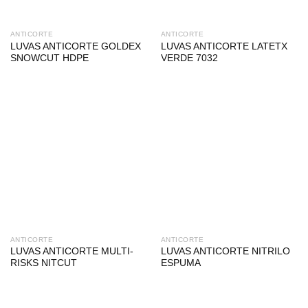
ANTICORTE
ANTICORTE
LUVAS ANTICORTE GOLDEX
LUVAS ANTICORTE LATETX
SNOWCUT HDPE
VERDE 7032
ANTICORTE
ANTICORTE
LUVAS ANTICORTE MULTI-
LUVAS ANTICORTE NITRILO
RISKS NITCUT
ESPUMA