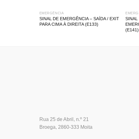
EMERGÊNCIA
EMERG
SINAL DE EMERGÊNCIA – SAÍDA / EXIT
SINAL
PARA CIMA À DIREITA (E133)
EMERG
(E141)
Rua 25 de Abril, n.º 21
Broega, 2860-333 Moita