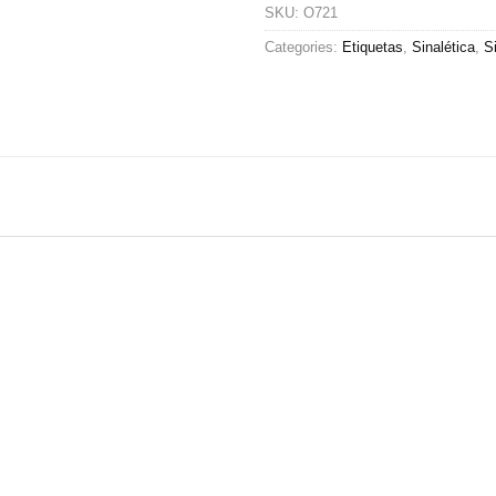
SKU:
O721
Categories:
Etiquetas
,
Sinalética
,
S