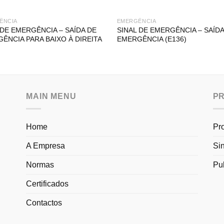
ÊNCIA
EMERGÊNCIA
 DE EMERGÊNCIA – SAÍDA DE
SINAL DE EMERGÊNCIA – SAÍDA
ÊNCIA PARA BAIXO À DIREITA
EMERGÊNCIA (E136)
MAIN MENU
P
Home
Pr
A Empresa
Si
Normas
Pu
Certificados
Contactos