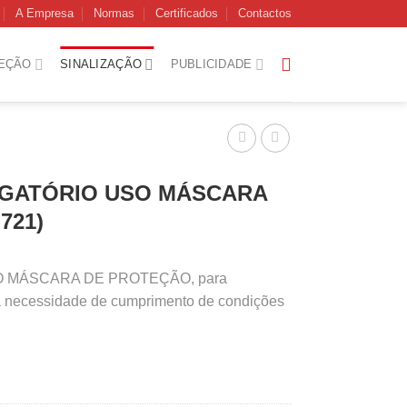
A Empresa
Normas
Certificados
Contactos
EÇÃO
SINALIZAÇÃO
PUBLICIDADE
IGATÓRIO USO MÁSCARA
721)
SO MÁSCARA DE PROTEÇÃO, para
da necessidade de cumprimento de condições