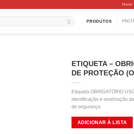
Home
PROT
PRODUTOS
ETIQUETA – OBR
DE PROTEÇÃO (O
Etiqueta OBRIGATÓRIO U
identificação e sinalização 
de segurança
ADICIONAR À LISTA