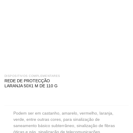
DISPOSITIVOS COMPLEMENTARES
REDE DE PROTECÇÃO
LARANJA 50X1 M DE 110 G
Podem ser em castanho, amarelo, vermelho, laranja,
verde, entre outras cores, para sinalização de
saneamento básico subterrâneo, sinalização de fibras
óticas e gás, sinalização de telecomunicações