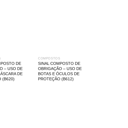
S
COMPOSTOS
MPOSTO DE
SINAL COMPOSTO DE
O – USO DE
OBRIGAÇÃO – USO DE
MÁSCARA DE
BOTAS E ÓCULOS DE
 (B620)
PROTEÇÃO (B612)