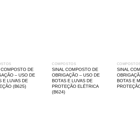
OSTOS
COMPOSTOS
COMPOSTO
L COMPOSTO DE
SINAL COMPOSTO DE
SINAL CO
GAÇÃO – USO DE
OBRIGAÇÃO – USO DE
OBRIGAÇÃ
 E LUVAS DE
BOTAS E LUVAS DE
BOTAS E 
EÇÃO (B625)
PROTEÇÃO ELÉTRICA
PROTEÇÃO
(B624)