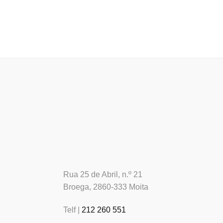
Rua 25 de Abril, n.º 21
Broega, 2860-333 Moita
Telf |
212 260 551