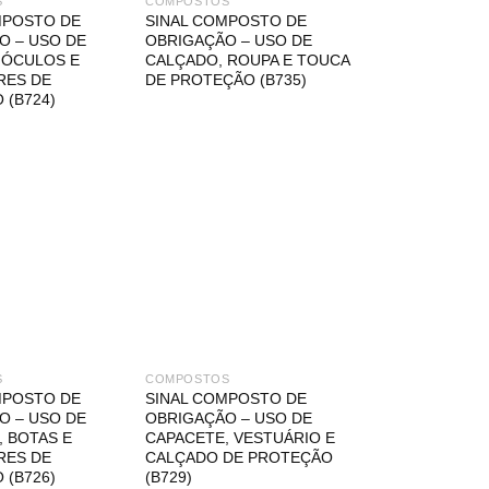
S
COMPOSTOS
MPOSTO DE
SINAL COMPOSTO DE
O – USO DE
OBRIGAÇÃO – USO DE
 ÓCULOS E
CALÇADO, ROUPA E TOUCA
RES DE
DE PROTEÇÃO (B735)
 (B724)
S
COMPOSTOS
MPOSTO DE
SINAL COMPOSTO DE
O – USO DE
OBRIGAÇÃO – USO DE
 BOTAS E
CAPACETE, VESTUÁRIO E
RES DE
CALÇADO DE PROTEÇÃO
 (B726)
(B729)