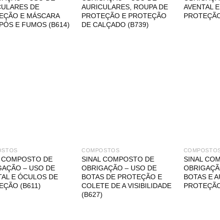
CULARES DE
AURICULARES, ROUPA DE
AVENTAL E
EÇÃO E MÁSCARA
PROTEÇÃO E PROTEÇÃO
PROTEÇÃO
PÓS E FUMOS (B614)
DE CALÇADO (B739)
OSTOS
COMPOSTOS
COMPOSTO
L COMPOSTO DE
SINAL COMPOSTO DE
SINAL CO
GAÇÃO – USO DE
OBRIGAÇÃO – USO DE
OBRIGAÇÃ
TAL E ÓCULOS DE
BOTAS DE PROTEÇÃO E
BOTAS E 
EÇÃO (B611)
COLETE DE A VISIBILIDADE
PROTEÇÃO
(B627)