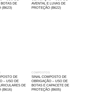
 BOTAS DE
AVENTAL E LUVAS DE
 (B623)
PROTEÇÃO (B622)
S
COMPOSTOS
MPOSTO DE
SINAL COMPOSTO DE
O – USO DE
OBRIGAÇÃO – USO DE
AURICULARES DE
BOTAS E CAPACETE DE
 (B616)
PROTEÇÃO (B605)