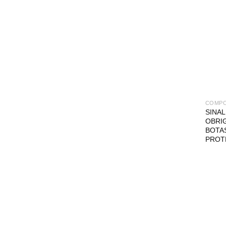
COMP
SINA
OBRI
BOTAS
PROT