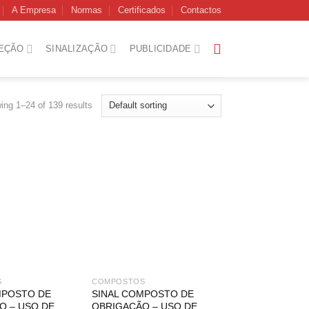
A Empresa
Normas
Certificados
Contactos
EÇÃO
SINALIZAÇÃO
PUBLICIDADE
ing 1–24 of 139 results
S
COMPOSTOS
MPOSTO DE
SINAL COMPOSTO DE
O – USO DE
OBRIGAÇÃO – USO DE