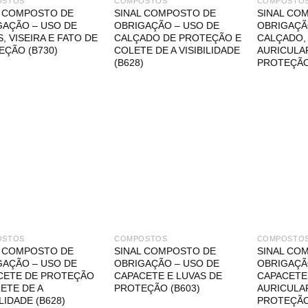
OSTOS
COMPOSTOS
COMPOSTO
L COMPOSTO DE
SINAL COMPOSTO DE
SINAL CO
GAÇÃO – USO DE
OBRIGAÇÃO – USO DE
OBRIGAÇÃ
, VISEIRA E FATO DE
CALÇADO DE PROTEÇÃO E
CALÇADO,
EÇÃO (B730)
COLETE DE A VISIBILIDADE
AURICULA
(B628)
PROTEÇÃO
OSTOS
COMPOSTOS
COMPOSTO
L COMPOSTO DE
SINAL COMPOSTO DE
SINAL CO
GAÇÃO – USO DE
OBRIGAÇÃO – USO DE
OBRIGAÇÃ
CETE DE PROTEÇÃO
CAPACETE E LUVAS DE
CAPACETE,
ETE DE A
PROTEÇÃO (B603)
AURICULA
ILIDADE (B628)
PROTEÇÃO