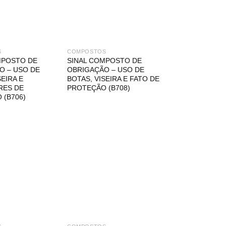
S
COMPOSTOS
MPOSTO DE
SINAL COMPOSTO DE
O – USO DE
OBRIGAÇÃO – USO DE
SEIRA E
BOTAS, VISEIRA E FATO DE
RES DE
PROTEÇÃO (B708)
 (B706)