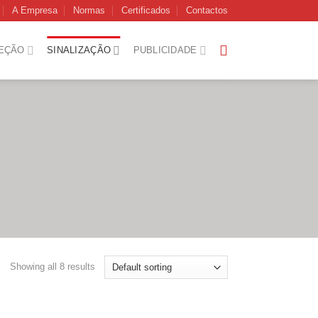
A Empresa
Normas
Certificados
Contactos
EÇÃO
SINALIZAÇÃO
PUBLICIDADE
Showing all 8 results