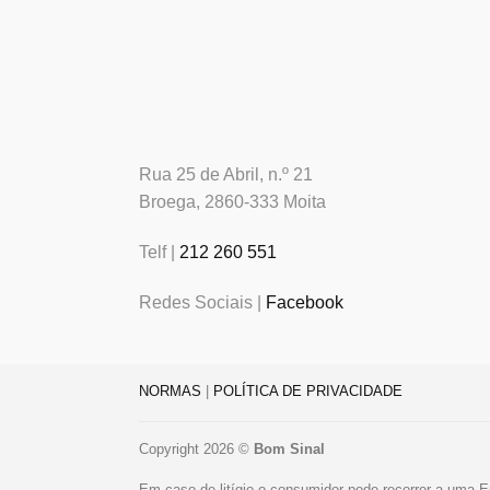
Rua 25 de Abril, n.º 21
Broega, 2860-333 Moita
Telf |
212 260 551
Redes Sociais |
Facebook
NORMAS
|
POLÍTICA DE PRIVACIDADE
Copyright 2026 ©
Bom Sinal
Em caso de litígio o consumidor pode recorrer a uma E