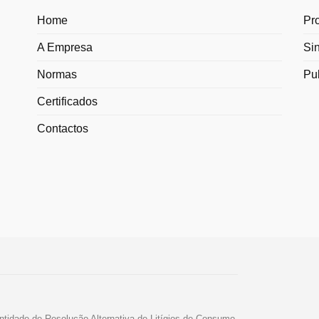
Home
Pr
A Empresa
Si
Normas
Pu
Certificados
Contactos
ntidade de Resolução Alternativa de Litígios de Consumo.