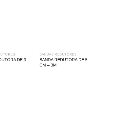
DUTORES
BANDAS REDUTORES
DUTORA DE 3
BANDA REDUTORA DE 5
CM – 3M