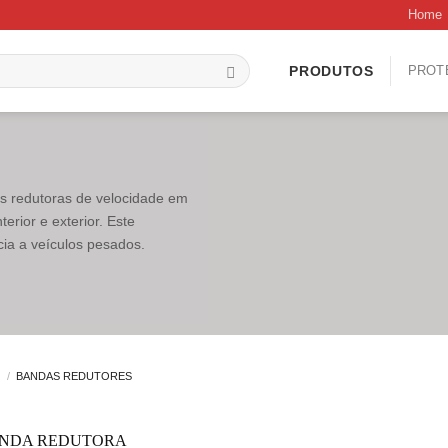
Home
PROT
PRODUTOS
s redutoras de velocidade em
erior e exterior. Este
cia a veículos pesados.
S
/
BANDAS REDUTORES