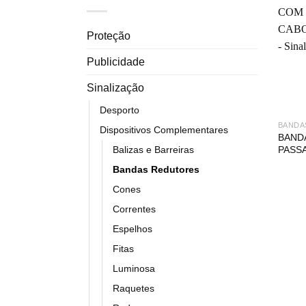
Proteção
Publicidade
Sinalização
Desporto
BANDA
Dispositivos Complementares
BAND
PASS
Balizas e Barreiras
Bandas Redutores
Cones
Correntes
Espelhos
Fitas
Luminosa
Raquetes