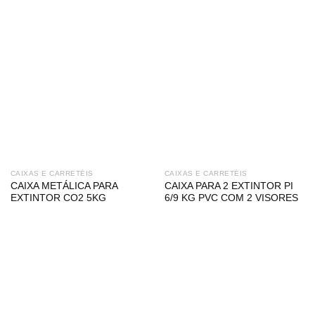
CAIXAS E CARRETÉIS
CAIXAS E CARRETÉIS
CAIXA METÁLICA PARA
CAIXA PARA 2 EXTINTOR PI
EXTINTOR CO2 5KG
6/9 KG PVC COM 2 VISORES