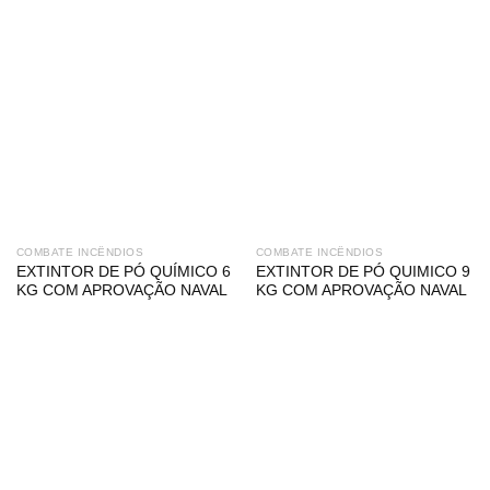
COMBATE INCÊNDIOS
COMBATE INCÊNDIOS
EXTINTOR DE PÓ QUÍMICO 6
EXTINTOR DE PÓ QUIMICO 9
KG COM APROVAÇÃO NAVAL
KG COM APROVAÇÃO NAVAL