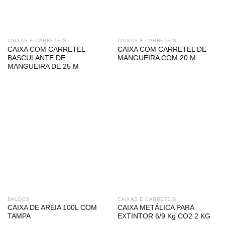
CAIXAS E CARRETÉIS
CAIXAS E CARRETÉIS
CAIXA COM CARRETEL
CAIXA COM CARRETEL DE
BASCULANTE DE
MANGUEIRA COM 20 M
MANGUEIRA DE 25 M
BALDES
CAIXAS E CARRETÉIS
CAIXA DE AREIA 100L COM
CAIXA METÁLICA PARA
TAMPA
EXTINTOR 6/9 Kg CO2 2 KG