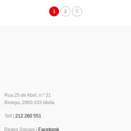
1
2
Rua 25 de Abril, n.º 21
Broega, 2860-333 Moita
Telf |
212 260 551
Redes Sociais |
Facebook