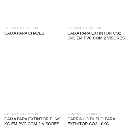
CAIXAS E CARRETÉIS
CAIXAS E CARRETÉIS
CAIXA PARA EXTINTOR CO2
CAIXA PARA CHAVES
5KG EM PVC COM 2 VISORES
CAIXAS E CARRETÉIS
COMBATE INCÊNDIOS
CAIXA PARA EXTINTOR PI 6/9
CARRINHO DUPLO PARA
KG EM PVC COM 2 VISORES
EXTINTOR CO2-10KG