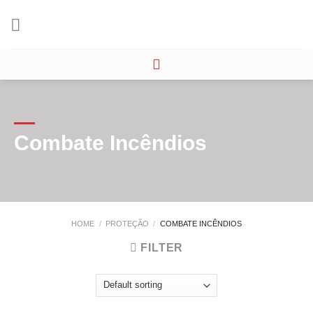
Skip
to
content
Combate Incêndios
HOME
/
PROTEÇÃO
/
COMBATE INCÊNDIOS
FILTER