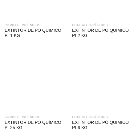
COMBATE INCÊNDIOS
COMBATE INCÊNDIOS
EXTINTOR DE PÓ QUÍMICO
EXTINTOR DE PÓ QUÍMICO
PI-1 KG
PI-2 KG
COMBATE INCÊNDIOS
COMBATE INCÊNDIOS
EXTINTOR DE PÓ QUÍMICO
EXTINTOR DE PÓ QUIMICO
PI-25 KG
PI-6 KG