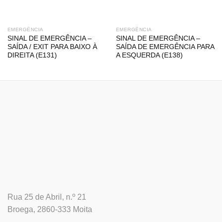
EMERGÊNCIA
EMERGÊNCIA
SINAL DE EMERGÊNCIA –
SINAL DE EMERGÊNCIA –
SAÍDA / EXIT PARA BAIXO À
SAÍDA DE EMERGÊNCIA PARA
DIREITA (E131)
A ESQUERDA (E138)
Rua 25 de Abril, n.º 21
Broega, 2860-333 Moita