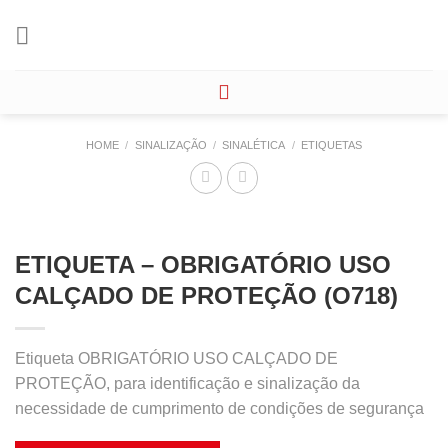
Skip
to
content
HOME
/
SINALIZAÇÃO
/
SINALÉTICA
/
ETIQUETAS
ETIQUETA – OBRIGATÓRIO USO
CALÇADO DE PROTEÇÃO (O718)
Etiqueta OBRIGATÓRIO USO CALÇADO DE
PROTEÇÃO, para identificação e sinalização da
necessidade de cumprimento de condições de segurança