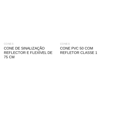
CONES
CONES
CONE DE SINALIZAÇÃO
CONE PVC 50 COM
REFLECTOR E FLEXÍVEL DE
REFLETOR CLASSE 1
75 CM