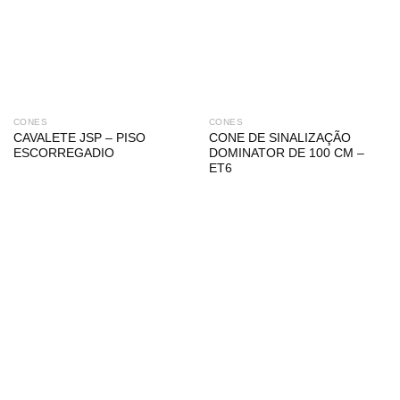
CONES
CONES
CAVALETE JSP – PISO
CONE DE SINALIZAÇÃO
ESCORREGADIO
DOMINATOR DE 100 CM –
ET6