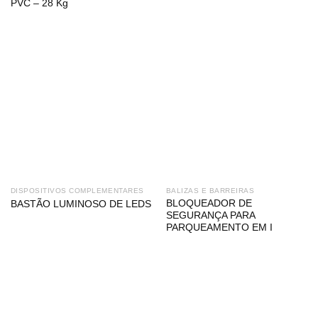
PVC – 28 Kg
DISPOSITIVOS COMPLEMENTARES
BALIZAS E BARREIRAS
BLOQUEADOR DE
BASTÃO LUMINOSO DE LEDS
SEGURANÇA PARA
PARQUEAMENTO EM I