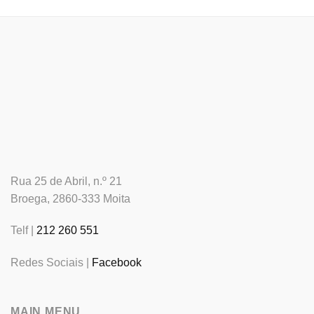
Rua 25 de Abril, n.º 21
Broega, 2860-333 Moita
Telf |
212 260 551
Redes Sociais |
Facebook
MAIN MENU