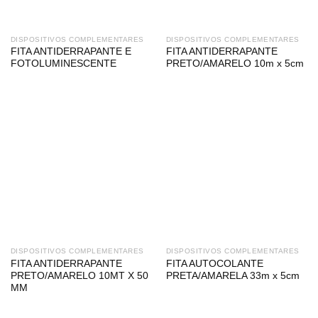
DISPOSITIVOS COMPLEMENTARES
DISPOSITIVOS COMPLEMENTARES
FITA ANTIDERRAPANTE E
FITA ANTIDERRAPANTE
FOTOLUMINESCENTE
PRETO/AMARELO 10m x 5cm
DISPOSITIVOS COMPLEMENTARES
DISPOSITIVOS COMPLEMENTARES
FITA ANTIDERRAPANTE
FITA AUTOCOLANTE
PRETO/AMARELO 10MT X 50
PRETA/AMARELA 33m x 5cm
MM