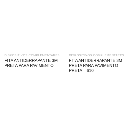
DISPOSITIVOS COMPLEMENTARES
DISPOSITIVOS COMPLEMENTARES
FITA ANTIDERRAPANTE 3M
FITA ANTIDERRAPANTE 3M
PRETA PARA PAVIMENTO
PRETA PARA PAVIMENTO
PRETA – 610