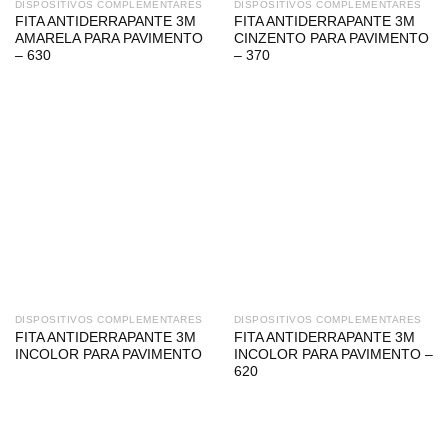
DISPOSITIVOS COMPLEMENTARES
DISPOSITIVOS COMPLEMENTARES
FITA ANTIDERRAPANTE 3M
FITA ANTIDERRAPANTE 3M
AMARELA PARA PAVIMENTO
CINZENTO PARA PAVIMENTO
– 630
– 370
DISPOSITIVOS COMPLEMENTARES
DISPOSITIVOS COMPLEMENTARES
FITA ANTIDERRAPANTE 3M
FITA ANTIDERRAPANTE 3M
INCOLOR PARA PAVIMENTO
INCOLOR PARA PAVIMENTO –
620