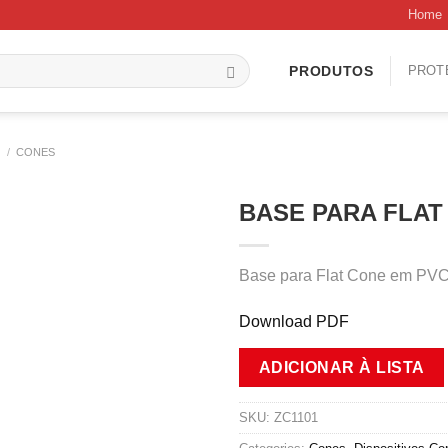
Home
PROT
PRODUTOS
S
/
CONES
BASE PARA FLA
Base para Flat Cone em PVC 
Download PDF
ADICIONAR À LISTA
SKU:
ZC1101