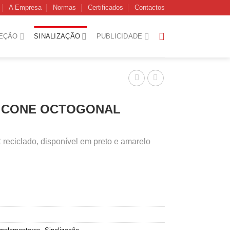
A Empresa
Normas
Certificados
Contactos
EÇÃO
SINALIZAÇÃO
PUBLICIDADE
T CONE OCTOGONAL
reciclado, disponível em preto e amarelo