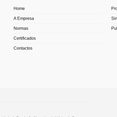
Home
Pr
A Empresa
Si
Normas
Pu
Certificados
Contactos