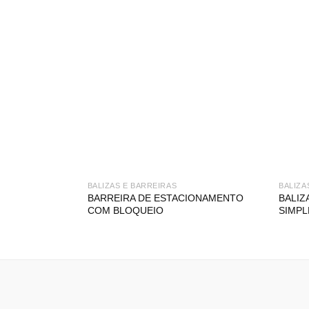
BALIZAS E BARREIRAS
BALIZA
BARREIRA DE ESTACIONAMENTO
BALIZ
COM BLOQUEIO
SIMPL