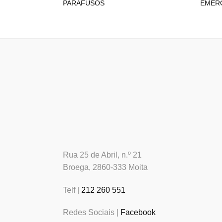
PARAFUSOS
EMERG
Rua 25 de Abril, n.º 21
Broega, 2860-333 Moita
Telf |
212 260 551
Redes Sociais |
Facebook