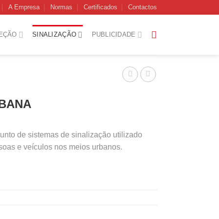
A Empresa
Normas
Certificados
Contactos
EÇÃO
SINALIZAÇÃO
PUBLICIDADE
RBANA
unto de sistemas de sinalização utilizado
ssoas e veículos nos meios urbanos.