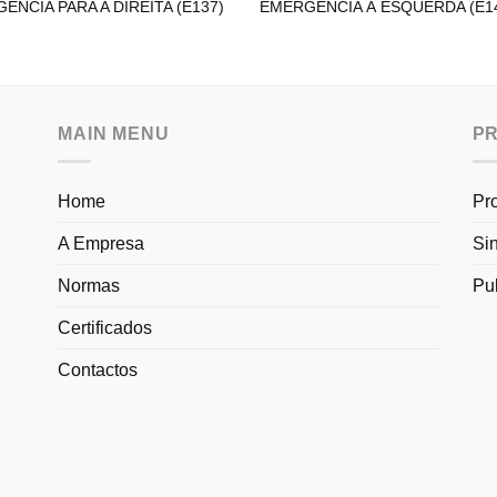
ÊNCIA PARA A DIREITA (E137)
EMERGÊNCIA À ESQUERDA (E1
MAIN MENU
P
Home
Pr
A Empresa
Si
Normas
Pu
Certificados
Contactos