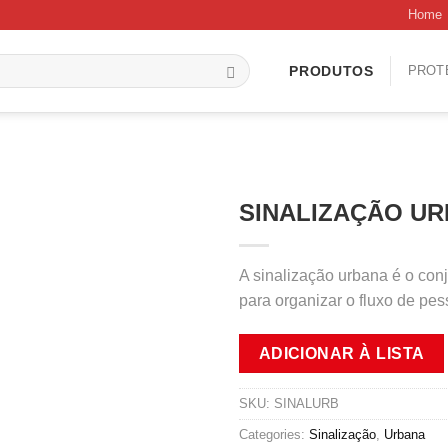
Home
PROT
PRODUTOS
SINALIZAÇÃO U
A sinalização urbana é o conj
para organizar o fluxo de pe
ADICIONAR À LISTA
SKU:
SINALURB
Categories:
Sinalização
,
Urbana