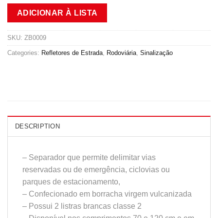
ADICIONAR À LISTA
SKU:
ZB0009
Categories:
Refletores de Estrada
,
Rodoviária
,
Sinalização
DESCRIPTION
– Separador que permite delimitar vias
reservadas ou de emergência, ciclovias ou
parques de estacionamento,
– Confecionado em borracha virgem vulcanizada
– Possui 2 listras brancas classe 2