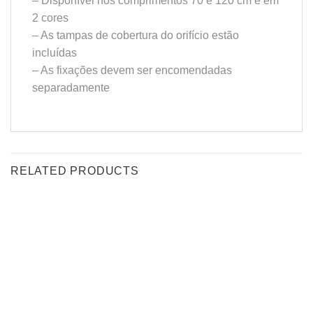
– Disponível nos comprimentos 70 e 120 cm e em
2 cores
– As tampas de cobertura do orifício estão
incluídas
– As fixações devem ser encomendadas
separadamente
RELATED PRODUCTS