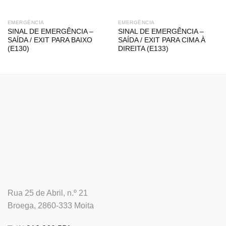
EMERGÊNCIA
EMERGÊNCIA
SINAL DE EMERGÊNCIA –
SINAL DE EMERGÊNCIA –
SAÍDA / EXIT PARA BAIXO
SAÍDA / EXIT PARA CIMA À
(E130)
DIREITA (E133)
Rua 25 de Abril, n.º 21
Broega, 2860-333 Moita