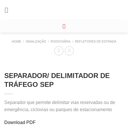
Skip
to
content
HOME
/
SINALIZAÇÃO
/
RODOVIÁRIA
/
REFLETORES DE ESTRADA
SEPARADOR/ DELIMITADOR DE
TRÁFEGO SEP
Separador que permite delimitar vias reservadas ou de
emergência, ciclovias ou parques de estacionamento
Download PDF