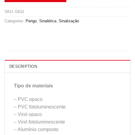
SKU:
G611
Categories:
Perigo
,
Sinalética
,
Sinalização
DESCRIPTION
Tipo de materiais
– PVC opaco
– PVC fotoluminescente
– Vinil opaco
– Vinil fotoluminescente
– Alumínio composto