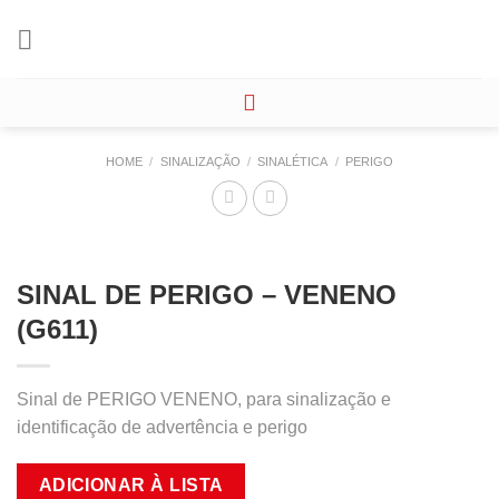
Skip
to
content
HOME
/
SINALIZAÇÃO
/
SINALÉTICA
/
PERIGO
SINAL DE PERIGO – VENENO
(G611)
Sinal de PERIGO VENENO, para sinalização e
identificação de advertência e perigo
ADICIONAR À LISTA