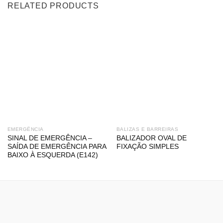
RELATED PRODUCTS
EMERGÊNCIA
BALIZAS E BARREIRAS
SINAL DE EMERGÊNCIA –
BALIZADOR OVAL DE
SAÍDA DE EMERGÊNCIA PARA
FIXAÇÃO SIMPLES
BAIXO À ESQUERDA (E142)