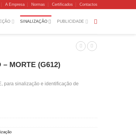
A Empresa
Normas
Certificados
Contactos
EÇÃO
SINALIZAÇÃO
PUBLICIDADE
 – MORTE (G612)
ara sinalização e identificação de
lização