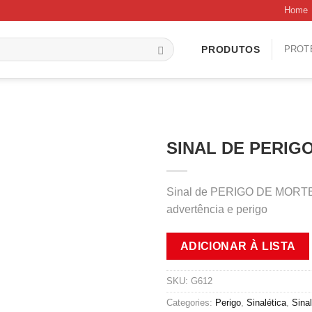
Home
PROT
PRODUTOS
SINAL DE PERIGO
Sinal de PERIGO DE MORTE, p
advertência e perigo
ADICIONAR À LISTA
SKU:
G612
Categories:
Perigo
,
Sinalética
,
Sina