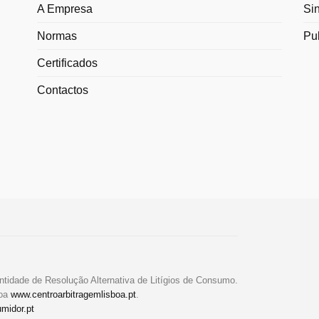
A Empresa
Si
Normas
Pu
Certificados
Contactos
ntidade de Resolução Alternativa de Litígios de Consumo.
boa
www.centroarbitragemlisboa.pt
.
midor.pt