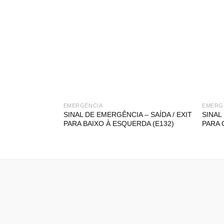
EMERGÊNCIA
EMERG
SINAL DE EMERGÊNCIA – SAÍDA / EXIT
SINAL
PARA BAIXO À ESQUERDA (E132)
PARA 