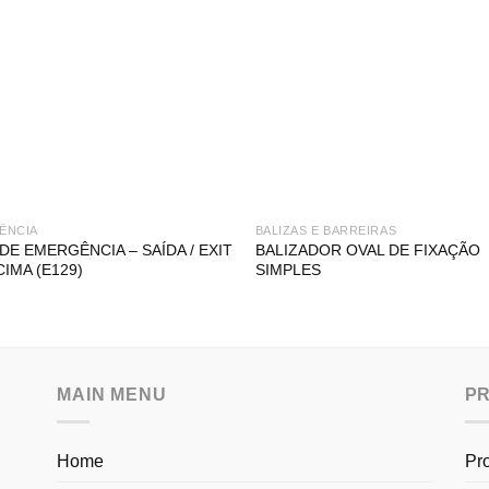
ÊNCIA
BALIZAS E BARREIRAS
 DE EMERGÊNCIA – SAÍDA / EXIT
BALIZADOR OVAL DE FIXAÇÃO
CIMA (E129)
SIMPLES
MAIN MENU
P
Home
Pr