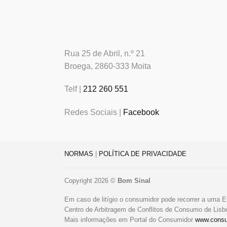
Rua 25 de Abril, n.º 21
Broega, 2860-333 Moita
Telf |
212 260 551
Redes Sociais |
Facebook
NORMAS
|
POLÍTICA DE PRIVACIDADE
Copyright 2026 ©
Bom Sinal
Em caso de litígio o consumidor pode recorrer a uma E
Centro de Arbitragem de Conflitos de Consumo de Lis
Mais informações em Portal do Consumidor
www.consu