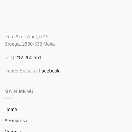
Rua 25 de Abril, n.º 21
Broega, 2860-333 Moita
Telf |
212 260 551
Redes Sociais |
Facebook
MAIN MENU
Home
A Empresa
Normas