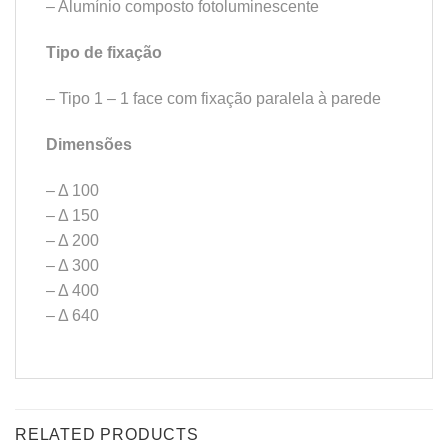
– Alumínio composto fotoluminescente
Tipo de fixação
– Tipo 1 – 1 face com fixação paralela à parede
Dimensões
– Δ 100
– Δ 150
– Δ 200
– Δ 300
– Δ 400
– Δ 640
RELATED PRODUCTS