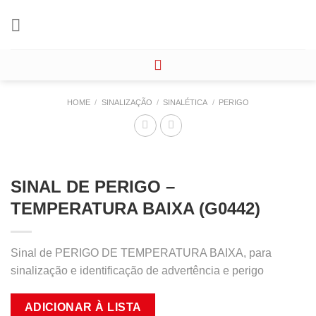
Skip
to
content
HOME
/
SINALIZAÇÃO
/
SINALÉTICA
/
PERIGO
SINAL DE PERIGO –
TEMPERATURA BAIXA (G0442)
Sinal de PERIGO DE TEMPERATURA BAIXA, para
sinalização e identificação de advertência e perigo
ADICIONAR À LISTA