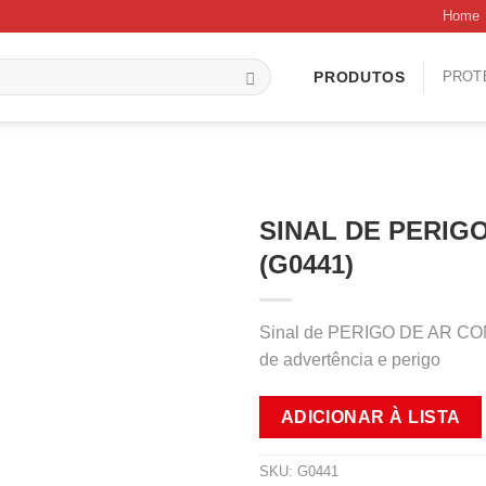
Home
PROT
PRODUTOS
SINAL DE PERIG
(G0441)
Sinal de PERIGO DE AR COMP
de advertência e perigo
ADICIONAR À LISTA
SKU:
G0441