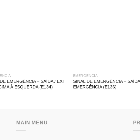
ÊNCIA
EMERGÊNCIA
 DE EMERGÊNCIA – SAÍDA / EXIT
SINAL DE EMERGÊNCIA – SAÍDA
CIMA À ESQUERDA (E134)
EMERGÊNCIA (E136)
MAIN MENU
P