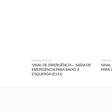
EMERGÊNCIA
EMERG
SINAL DE EMERGÊNCIA – SAÍDA DE
SINAL
EMERGÊNCIA PARA BAIXO À
PARA 
ESQUERDA (E142)