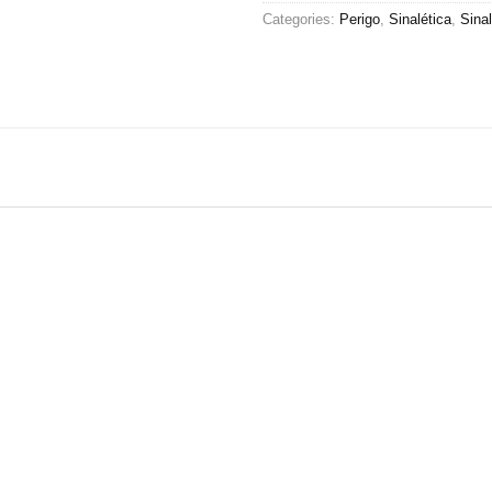
Categories:
Perigo
,
Sinalética
,
Sina