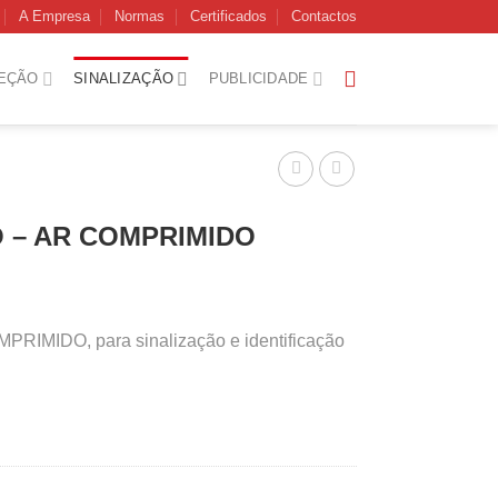
A Empresa
Normas
Certificados
Contactos
EÇÃO
SINALIZAÇÃO
PUBLICIDADE
O – AR COMPRIMIDO
RIMIDO, para sinalização e identificação