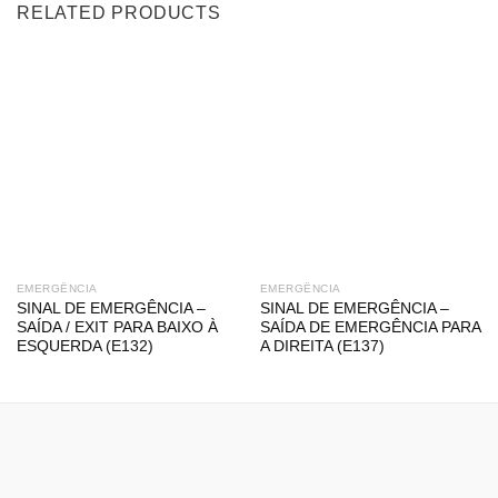
RELATED PRODUCTS
EMERGÊNCIA
EMERGÊNCIA
SINAL DE EMERGÊNCIA –
SINAL DE EMERGÊNCIA –
SAÍDA / EXIT PARA BAIXO À
SAÍDA DE EMERGÊNCIA PARA
ESQUERDA (E132)
A DIREITA (E137)