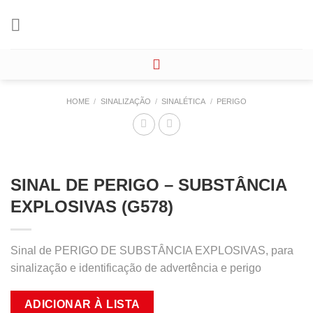
Skip
to
content
HOME
/
SINALIZAÇÃO
/
SINALÉTICA
/
PERIGO
SINAL DE PERIGO – SUBSTÂNCIA
EXPLOSIVAS (G578)
Sinal de PERIGO DE SUBSTÂNCIA EXPLOSIVAS, para
sinalização e identificação de advertência e perigo
ADICIONAR À LISTA