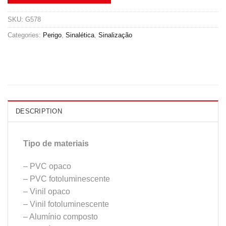
SKU:
G578
Categories:
Perigo
,
Sinalética
,
Sinalização
DESCRIPTION
Tipo de materiais
– PVC opaco
– PVC fotoluminescente
– Vinil opaco
– Vinil fotoluminescente
– Alumínio composto