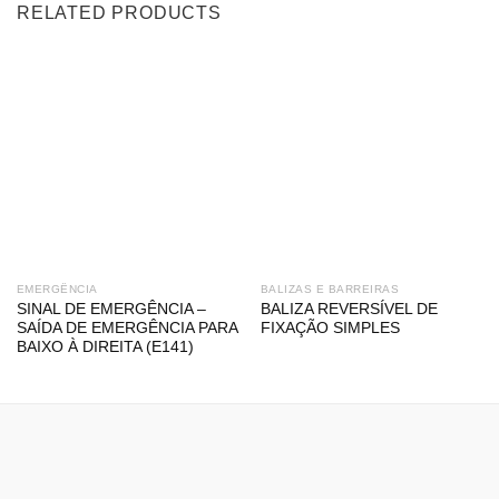
RELATED PRODUCTS
EMERGÊNCIA
BALIZAS E BARREIRAS
SINAL DE EMERGÊNCIA –
BALIZA REVERSÍVEL DE
SAÍDA DE EMERGÊNCIA PARA
FIXAÇÃO SIMPLES
BAIXO À DIREITA (E141)