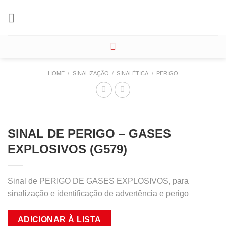
Skip
to
content
HOME
/
SINALIZAÇÃO
/
SINALÉTICA
/
PERIGO
SINAL DE PERIGO – GASES
EXPLOSIVOS (G579)
Sinal de PERIGO DE GASES EXPLOSIVOS, para
sinalização e identificação de advertência e perigo
ADICIONAR À LISTA