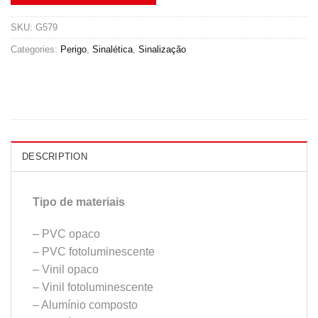
SKU:
G579
Categories:
Perigo
,
Sinalética
,
Sinalização
DESCRIPTION
Tipo de materiais
– PVC opaco
– PVC fotoluminescente
– Vinil opaco
– Vinil fotoluminescente
– Alumínio composto