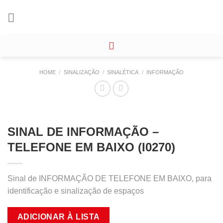
Skip
to
content
HOME
/
SINALIZAÇÃO
/
SINALÉTICA
/
INFORMAÇÃO
SINAL DE INFORMAÇÃO –
TELEFONE EM BAIXO (I0270)
Sinal de INFORMAÇÃO DE TELEFONE EM BAIXO, para
identificação e sinalização de espaços
ADICIONAR À LISTA