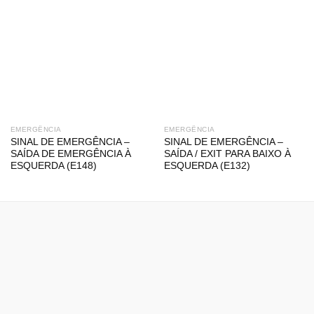
EMERGÊNCIA
EMERGÊNCIA
SINAL DE EMERGÊNCIA –
SINAL DE EMERGÊNCIA –
SAÍDA DE EMERGÊNCIA À
SAÍDA / EXIT PARA BAIXO À
ESQUERDA (E148)
ESQUERDA (E132)