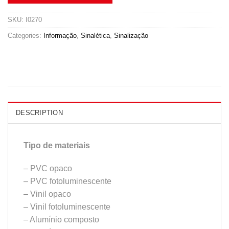
SKU:
I0270
Categories:
Informação
,
Sinalética
,
Sinalização
DESCRIPTION
Tipo de materiais
– PVC opaco
– PVC fotoluminescente
– Vinil opaco
– Vinil fotoluminescente
– Alumínio composto