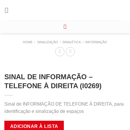
Skip
to
content
HOME
/
SINALIZAÇÃO
/
SINALÉTICA
/
INFORMAÇÃO
SINAL DE INFORMAÇÃO –
TELEFONE À DIREITA (I0269)
Sinal de INFORMAÇÃO DE TELEFONE À DIREITA, para
identificação e sinalização de espaços
ADICIONAR À LISTA