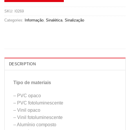
SKU:
I0269
Categories:
Informação
,
Sinalética
,
Sinalização
DESCRIPTION
Tipo de materiais
– PVC opaco
– PVC fotoluminescente
– Vinil opaco
– Vinil fotoluminescente
– Alumínio composto