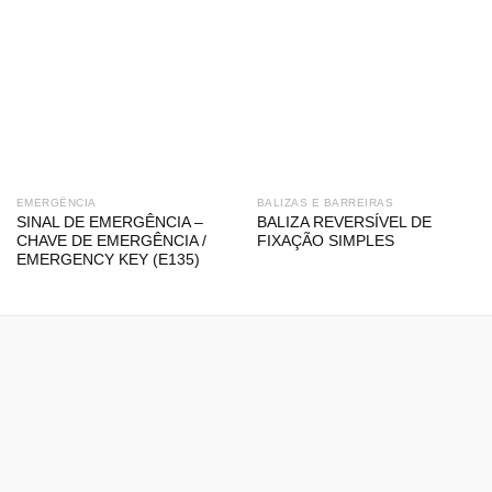
EMERGÊNCIA
BALIZAS E BARREIRAS
SINAL DE EMERGÊNCIA –
BALIZA REVERSÍVEL DE
CHAVE DE EMERGÊNCIA /
FIXAÇÃO SIMPLES
EMERGENCY KEY (E135)