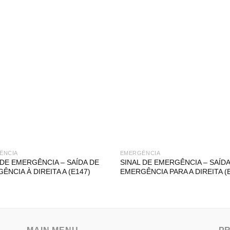
ÊNCIA
EMERGÊNCIA
 DE EMERGÊNCIA – SAÍDA DE
SINAL DE EMERGÊNCIA – SAÍDA
ÊNCIA À DIREITA A (E147)
EMERGÊNCIA PARA A DIREITA (