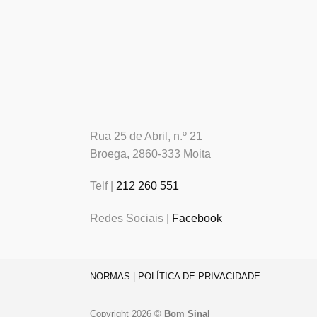
Rua 25 de Abril, n.º 21
Broega, 2860-333 Moita
Telf |
212 260 551
Redes Sociais |
Facebook
NORMAS
|
POLÍTICA DE PRIVACIDADE
Copyright 2026 ©
Bom Sinal