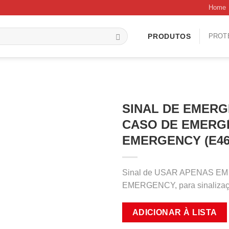
Home
PROT
PRODUTOS
SINAL DE EMERG
CASO DE EMERGÊ
EMERGENCY (E46
Sinal de USAR APENAS E
EMERGENCY, para sinalização
ADICIONAR À LISTA