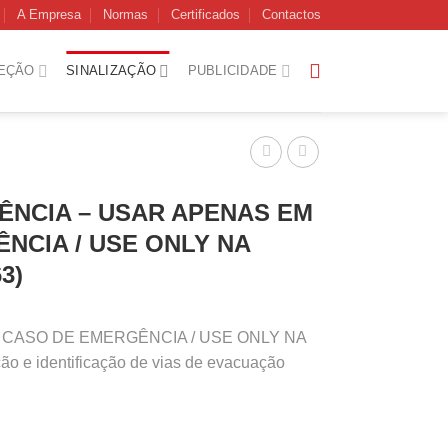
A Empresa
Normas
Certificados
Contactos
EÇÃO
SINALIZAÇÃO
PUBLICIDADE
ÊNCIA – USAR APENAS EM
NCIA / USE ONLY NA
3)
M CASO DE EMERGÊNCIA / USE ONLY NA
 e identificação de vias de evacuação