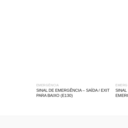
EMERGÊNCIA
EMERG
SINAL DE EMERGÊNCIA – SAÍDA / EXIT
SINAL
PARA BAIXO (E130)
EMERG