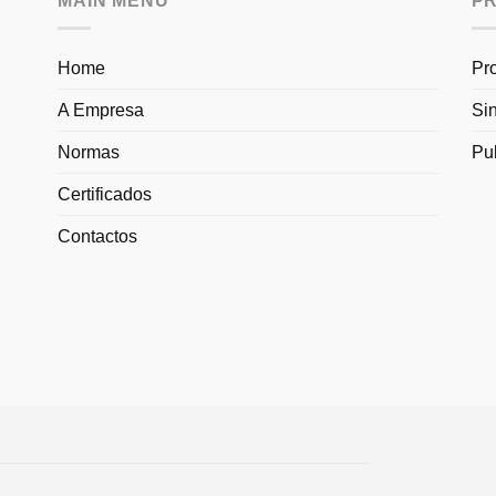
MAIN MENU
P
Home
Pr
A Empresa
Si
Normas
Pu
Certificados
Contactos