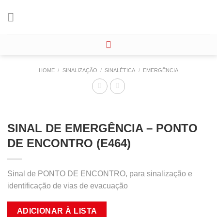
Skip
to
content
HOME
/
SINALIZAÇÃO
/
SINALÉTICA
/
EMERGÊNCIA
SINAL DE EMERGÊNCIA – PONTO
DE ENCONTRO (E464)
Sinal de PONTO DE ENCONTRO, para sinalização e
identificação de vias de evacuação
ADICIONAR À LISTA