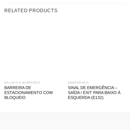
RELATED PRODUCTS
BALIZAS E BARREIRAS
EMERGÊNCIA
BARREIRA DE
SINAL DE EMERGÊNCIA –
ESTACIONAMENTO COM
SAÍDA / EXIT PARA BAIXO À
BLOQUEIO
ESQUERDA (E132)