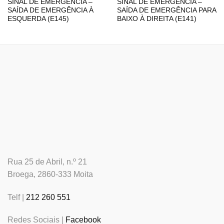
SINAL DE EMERGÊNCIA –
SINAL DE EMERGÊNCIA –
SAÍDA DE EMERGÊNCIA À
SAÍDA DE EMERGÊNCIA PARA
ESQUERDA (E145)
BAIXO À DIREITA (E141)
Rua 25 de Abril, n.º 21
Broega, 2860-333 Moita
Telf |
212 260 551
Redes Sociais |
Facebook