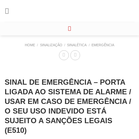
Skip
to
content
HOME
/
SINALIZAÇÃO
/
SINALÉTICA
/
EMERGÊNCIA
SINAL DE EMERGÊNCIA – PORTA
LIGADA AO SISTEMA DE ALARME /
USAR EM CASO DE EMERGÊNCIA /
O SEU USO INDEVIDO ESTÁ
SUJEITO A SANÇÕES LEGAIS
(E510)