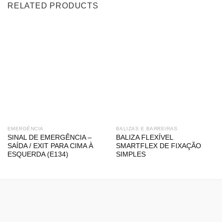
RELATED PRODUCTS
EMERGÊNCIA
BALIZAS E BARREIRAS
SINAL DE EMERGÊNCIA –
BALIZA FLEXÍVEL
SAÍDA / EXIT PARA CIMA À
SMARTFLEX DE FIXAÇÃO
ESQUERDA (E134)
SIMPLES