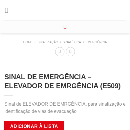
Skip
to
content
HOME
/
SINALIZAÇÃO
/
SINALÉTICA
/
EMERGÊNCIA
SINAL DE EMERGÊNCIA –
ELEVADOR DE EMRGÊNCIA (E509)
Sinal de ELEVADOR DE EMRGÊNCIA, para sinalização e
identificação de vias de evacuação
ADICIONAR À LISTA