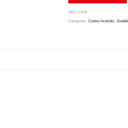
SKU:
C478
Categories:
Contra Incêndio
,
Sinalét