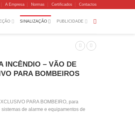
A Empresa
Normas
Certificados
Contactos
EÇÃO
SINALIZAÇÃO
PUBLICIDADE
A INCÊNDIO – VÃO DE
IVO PARA BOMBEIROS
EXCLUSIVO PARA BOMBEIRO, para
de sistemas de alarme e equipamentos de