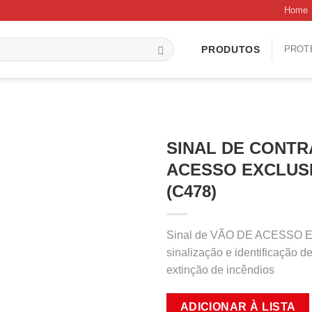
Home
PROT
PRODUTOS
SINAL DE CONTR
ACESSO EXCLUS
(C478)
Sinal de VÃO DE ACESSO 
sinalização e identificação 
extinção de incêndios
ADICIONAR À LISTA