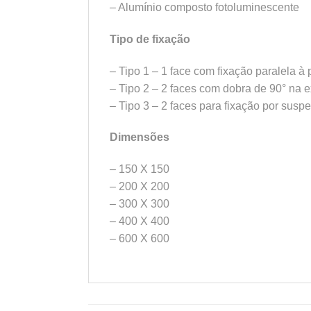
– Alumínio composto fotoluminescente
Tipo de fixação
– Tipo 1 – 1 face com fixação paralela à
– Tipo 2 – 2 faces com dobra de 90° na 
– Tipo 3 – 2 faces para fixação por susp
Dimensões
– 150 X 150
– 200 X 200
– 300 X 300
– 400 X 400
– 600 X 600