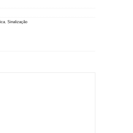
ica
,
Sinalização