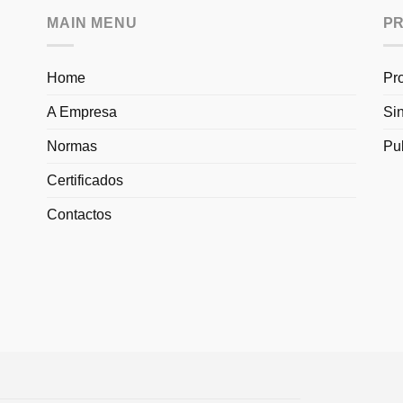
MAIN MENU
P
Home
Pr
A Empresa
Si
Normas
Pu
Certificados
Contactos