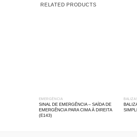
RELATED PRODUCTS
EMERGÊNCIA
BALIZA
SINAL DE EMERGÊNCIA – SAÍDA DE
BALIZ
EMERGÊNCIA PARA CIMA À DIREITA
SIMPL
(E143)