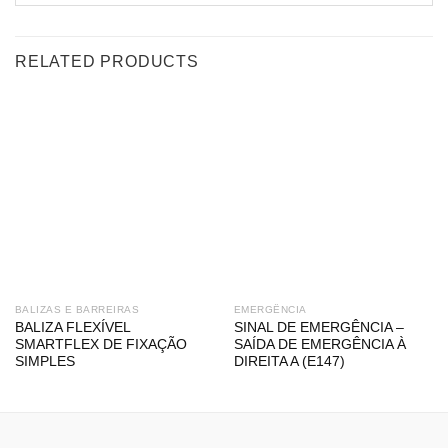
RELATED PRODUCTS
BALIZAS E BARREIRAS
EMERGÊNCIA
BALIZA FLEXÍVEL
SINAL DE EMERGÊNCIA –
SMARTFLEX DE FIXAÇÃO
SAÍDA DE EMERGÊNCIA À
SIMPLES
DIREITA A (E147)