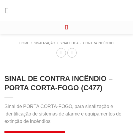
Skip
to
content
HOME
/
SINALIZAÇÃO
/
SINALÉTICA
/
CONTRA INCÊNDIO
SINAL DE CONTRA INCÊNDIO –
PORTA CORTA-FOGO (C477)
Sinal de PORTA CORTA-FOGO, para sinalização e
identificação de sistemas de alarme e equipamentos de
extinção de incêndios