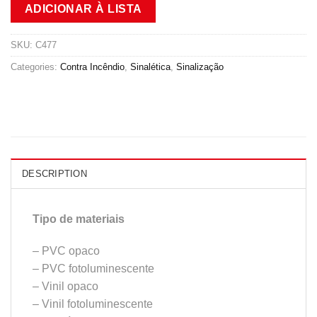
ADICIONAR À LISTA
SKU:
C477
Categories:
Contra Incêndio
,
Sinalética
,
Sinalização
DESCRIPTION
Tipo de materiais
– PVC opaco
– PVC fotoluminescente
– Vinil opaco
– Vinil fotoluminescente