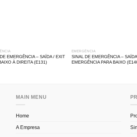
ÊNCIA
EMERGÊNCIA
 DE EMERGÊNCIA – SAÍDA / EXIT
SINAL DE EMERGÊNCIA – SAÍDA
BAIXO À DIREITA (E131)
EMERGÊNCIA PARA BAIXO (E14
MAIN MENU
P
Home
Pr
A Empresa
Si