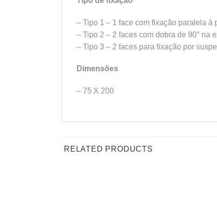
Tipo de fixação
– Tipo 1 – 1 face com fixação paralela à
– Tipo 2 – 2 faces com dobra de 90° na 
– Tipo 3 – 2 faces para fixação por susp
Dimensões
– 75 X 200
RELATED PRODUCTS