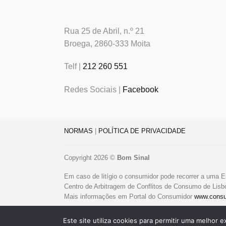
Rua 25 de Abril, n.º 21
Broega, 2860-333 Moita
Telf |
212 260 551
Redes Sociais |
Facebook
NORMAS
|
POLÍTICA DE PRIVACIDADE
Copyright 2026 ©
Bom Sinal
Em caso de litígio o consumidor pode recorrer a uma E
Centro de Arbitragem de Conflitos de Consumo de Lis
Mais informações em Portal do Consumidor
www.consu
Livro de Reclamações Online
Este site utiliza cookies para permitir uma melhor e