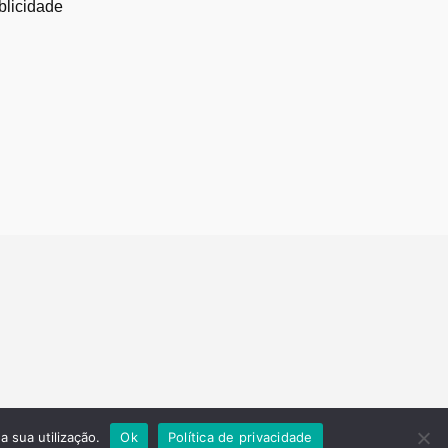
blicidade
a sua utilização.
Ok
Política de privacidade