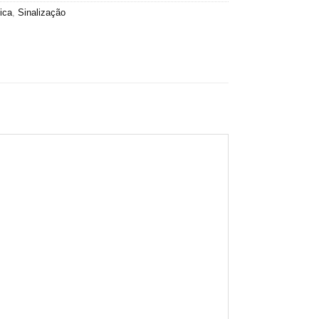
ica
,
Sinalização