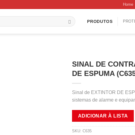
Home
PROT
PRODUTOS
SINAL DE CONTR
DE ESPUMA (C635
Sinal de EXTINTOR DE ESPUM
sistemas de alarme e equipa
ADICIONAR À LISTA
SKU:
C635