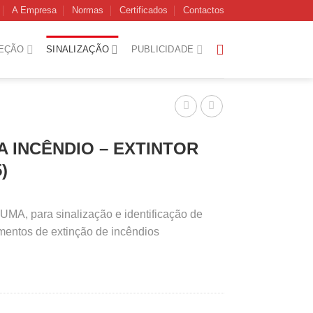
A Empresa
Normas
Certificados
Contactos
EÇÃO
SINALIZAÇÃO
PUBLICIDADE
A INCÊNDIO – EXTINTOR
)
A, para sinalização e identificação de
mentos de extinção de incêndios