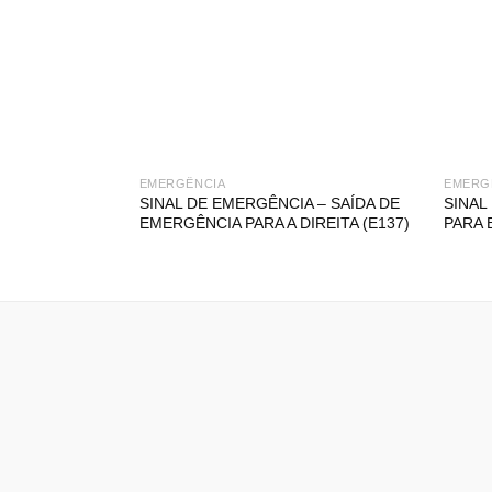
EMERGÊNCIA
EMERG
SINAL DE EMERGÊNCIA – SAÍDA DE
SINAL
EMERGÊNCIA PARA A DIREITA (E137)
PARA 