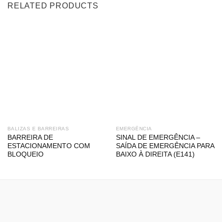
RELATED PRODUCTS
BALIZAS E BARREIRAS
EMERGÊNCIA
BARREIRA DE
SINAL DE EMERGÊNCIA –
ESTACIONAMENTO COM
SAÍDA DE EMERGÊNCIA PARA
BLOQUEIO
BAIXO À DIREITA (E141)