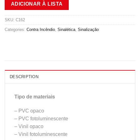
ADICIONAR À LISTA
SKU:
C162
Categories:
Contra Incêndio
,
Sinalética
,
Sinalização
DESCRIPTION
Tipo de materiais
– PVC opaco
– PVC fotoluminescente
– Vinil opaco
– Vinil fotoluminescente