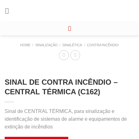
Skip
to
content
HOME
/
SINALIZAÇÃO
/
SINALÉTICA
/
CONTRA INCÊNDIO
SINAL DE CONTRA INCÊNDIO –
CENTRAL TÉRMICA (C162)
Sinal de CENTRAL TÉRMICA, para sinalização e
identificação de sistemas de alarme e equipamentos de
extinção de incêndios