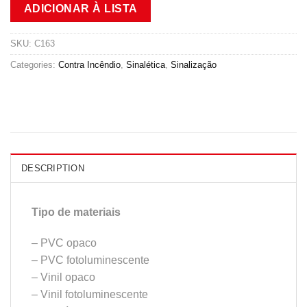
ADICIONAR À LISTA
SKU:
C163
Categories:
Contra Incêndio
,
Sinalética
,
Sinalização
DESCRIPTION
Tipo de materiais
– PVC opaco
– PVC fotoluminescente
– Vinil opaco
– Vinil fotoluminescente