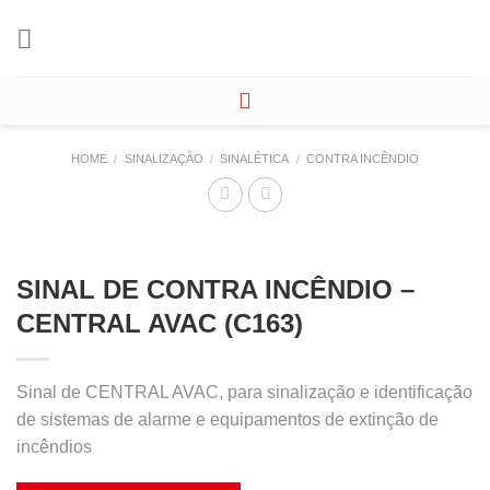
Skip
to
content
HOME
/
SINALIZAÇÃO
/
SINALÉTICA
/
CONTRA INCÊNDIO
SINAL DE CONTRA INCÊNDIO –
CENTRAL AVAC (C163)
Sinal de CENTRAL AVAC, para sinalização e identificação
de sistemas de alarme e equipamentos de extinção de
incêndios