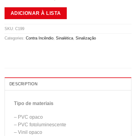
ADICIONAR À LISTA
SKU:
C199
Categories:
Contra Incêndio
,
Sinalética
,
Sinalização
DESCRIPTION
Tipo de materiais
– PVC opaco
– PVC fotoluminescente
– Vinil opaco