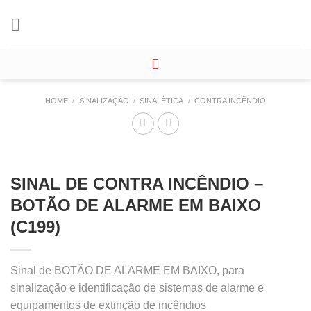
Skip
to
content
HOME
/
SINALIZAÇÃO
/
SINALÉTICA
/
CONTRA INCÊNDIO
SINAL DE CONTRA INCÊNDIO –
BOTÃO DE ALARME EM BAIXO
(C199)
Sinal de BOTÃO DE ALARME EM BAIXO, para
sinalização e identificação de sistemas de alarme e
equipamentos de extinção de incêndios