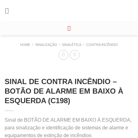
Skip
to
content
HOME
/
SINALIZAÇÃO
/
SINALÉTICA
/
CONTRA INCÊNDIO
SINAL DE CONTRA INCÊNDIO –
BOTÃO DE ALARME EM BAIXO À
ESQUERDA (C198)
Sinal de BOTÃO DE ALARME EM BAIXO À ESQUERDA,
para sinalização e identificação de sistemas de alarme e
equipamentos de extinção de incêndios