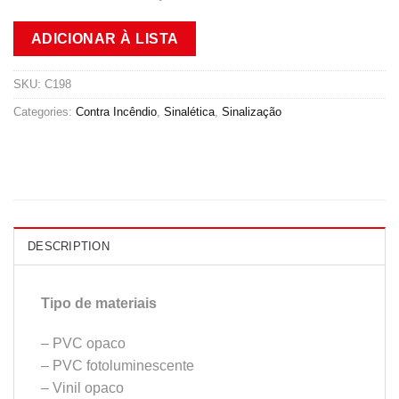
ADICIONAR À LISTA
SKU:
C198
Categories:
Contra Incêndio
,
Sinalética
,
Sinalização
DESCRIPTION
Tipo de materiais
– PVC opaco
– PVC fotoluminescente
– Vinil opaco