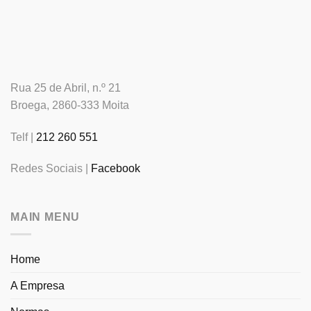
Rua 25 de Abril, n.º 21
Broega, 2860-333 Moita
Telf |
212 260 551
Redes Sociais |
Facebook
MAIN MENU
Home
A Empresa