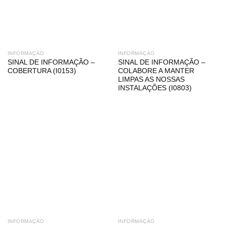
INFORMAÇÃO
INFORMAÇÃO
SINAL DE INFORMAÇÃO –
SINAL DE INFORMAÇÃO –
COBERTURA (I0153)
COLABORE A MANTER
LIMPAS AS NOSSAS
INSTALAÇÕES (I0803)
INFORMAÇÃO
INFORMAÇÃO