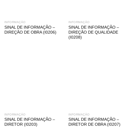
INFORMAÇÃO
INFORMAÇÃO
SINAL DE INFORMAÇÃO –
SINAL DE INFORMAÇÃO –
DIREÇÃO DE OBRA (I0206)
DIREÇÃO DE QUALIDADE
(I0208)
INFORMAÇÃO
INFORMAÇÃO
SINAL DE INFORMAÇÃO –
SINAL DE INFORMAÇÃO –
DIRETOR (I0203)
DIRETOR DE OBRA (I0207)