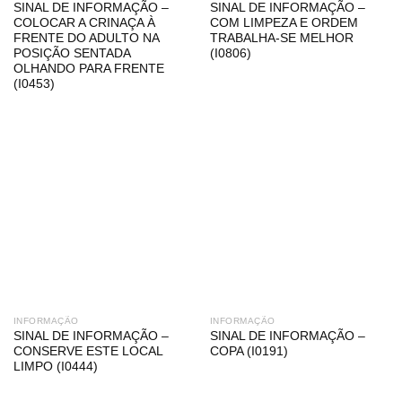
SINAL DE INFORMAÇÃO –
SINAL DE INFORMAÇÃO –
COLOCAR A CRINAÇA À
COM LIMPEZA E ORDEM
FRENTE DO ADULTO NA
TRABALHA-SE MELHOR
POSIÇÃO SENTADA
(I0806)
OLHANDO PARA FRENTE
(I0453)
INFORMAÇÃO
INFORMAÇÃO
SINAL DE INFORMAÇÃO –
SINAL DE INFORMAÇÃO –
CONSERVE ESTE LOCAL
COPA (I0191)
LIMPO (I0444)