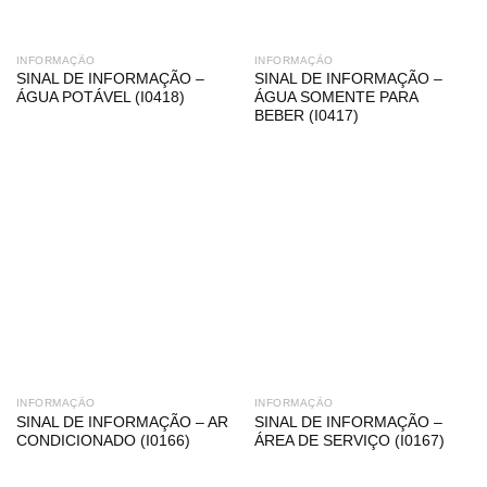
INFORMAÇÃO
INFORMAÇÃO
SINAL DE INFORMAÇÃO –
SINAL DE INFORMAÇÃO –
ÁGUA POTÁVEL (I0418)
ÁGUA SOMENTE PARA
BEBER (I0417)
INFORMAÇÃO
INFORMAÇÃO
SINAL DE INFORMAÇÃO – AR
SINAL DE INFORMAÇÃO –
CONDICIONADO (I0166)
ÁREA DE SERVIÇO (I0167)