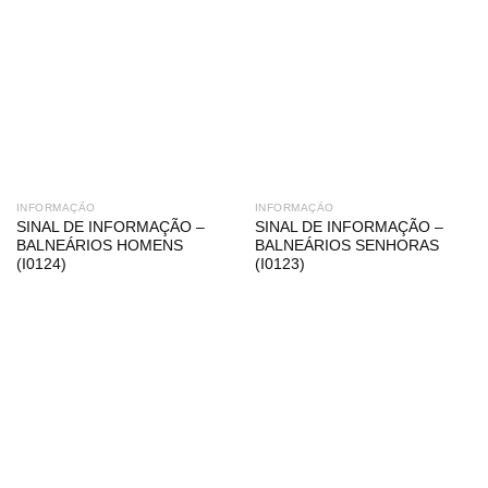
INFORMAÇÃO
INFORMAÇÃO
SINAL DE INFORMAÇÃO –
SINAL DE INFORMAÇÃO –
BALNEÁRIOS HOMENS
BALNEÁRIOS SENHORAS
(I0124)
(I0123)