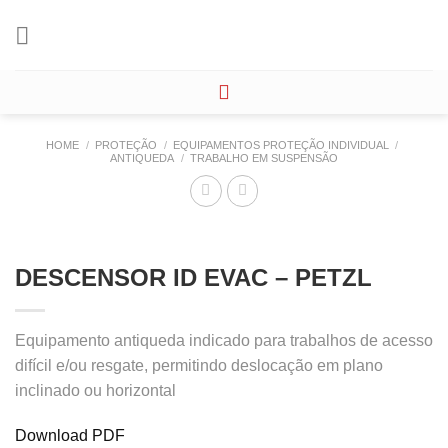
Skip
to
content
HOME
/
PROTEÇÃO
/
EQUIPAMENTOS PROTEÇÃO INDIVIDUAL
/
ANTIQUEDA
/
TRABALHO EM SUSPENSÃO
DESCENSOR ID EVAC – PETZL
Equipamento antiqueda indicado para trabalhos de acesso
difícil e/ou resgate, permitindo deslocação em plano
inclinado ou horizontal
Download PDF