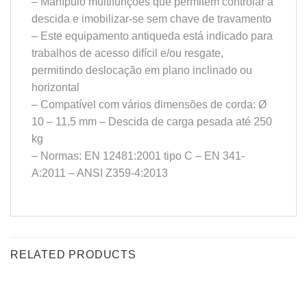
– Manípulo multifunções que permitem controlar a
descida e imobilizar-se sem chave de travamento
– Este equipamento antiqueda está indicado para
trabalhos de acesso difícil e/ou resgate,
permitindo deslocação em plano inclinado ou
horizontal
– Compatível com vários dimensões de corda: Ø
10 – 11,5 mm – Descida de carga pesada até 250
kg
– Normas: EN 12481:2001 tipo C – EN 341-
A:2011 – ANSI Z359-4:2013
RELATED PRODUCTS