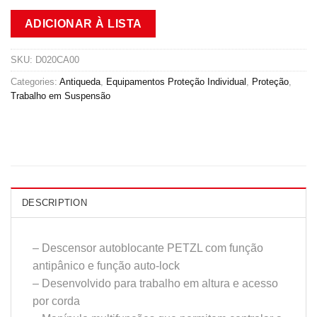
ADICIONAR À LISTA
SKU:
D020CA00
Categories:
Antiqueda
,
Equipamentos Proteção Individual
,
Proteção
,
Trabalho em Suspensão
DESCRIPTION
– Descensor autoblocante PETZL com função
antipânico e função auto-lock
– Desenvolvido para trabalho em altura e acesso
por corda