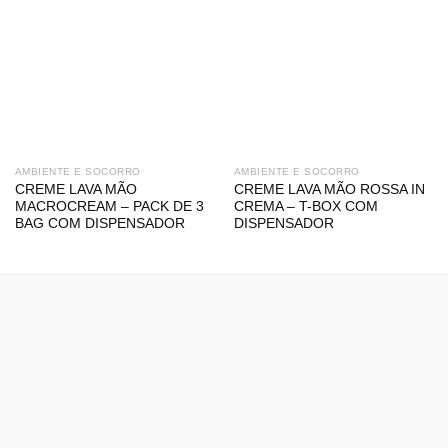
AMBIENTE E SOCORRO
AMBIENTE E SOCORRO
CREME LAVA MÃO
CREME LAVA MÃO ROSSA IN
MACROCREAM – PACK DE 3
CREMA – T-BOX COM
BAG COM DISPENSADOR
DISPENSADOR