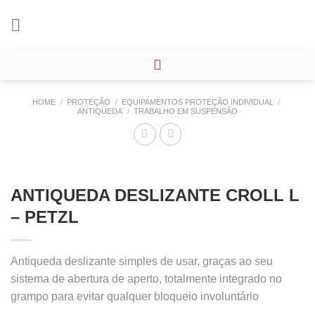
Skip
to
content
HOME
/
PROTEÇÃO
/
EQUIPAMENTOS PROTEÇÃO INDIVIDUAL
/
ANTIQUEDA
/
TRABALHO EM SUSPENSÃO
ANTIQUEDA DESLIZANTE CROLL L
– PETZL
Antiqueda deslizante simples de usar, graças ao seu
sistema de abertura de aperto, totalmente integrado no
grampo para evitar qualquer bloqueio involuntário