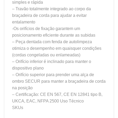
simples e rápida
– Travão totalmente integrado ao corpo da
braçadeira de corda para ajudar a evitar
entalamento
-Os orifícios de fixação garantem um
posicionamento eficiente durante as subidas
– Peça dentada com fenda de autolimpeza
otimiza o desempenho em quaisquer condições
(cordas congeladas ou enlameadas)
– Orifício inferior é inclinado para manter o
dispositivo plano
– Orifício superior para prender uma alça de
ombro SECUR para manter a braçadeira de corda
na posição
– Certificação: CE EN 567, CE EN 12841 tipo B,
UKCA, EAC, NFPA 2500 Uso Técnico
SKUs