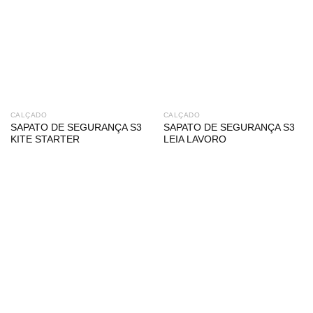
CALÇADO
CALÇADO
SAPATO DE SEGURANÇA S3
SAPATO DE SEGURANÇA S3
KITE STARTER
LEIA LAVORO