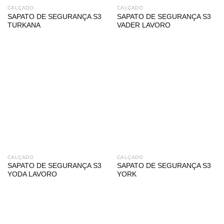
CALÇADO
CALÇADO
SAPATO DE SEGURANÇA S3
SAPATO DE SEGURANÇA S3
TURKANA
VADER LAVORO
CALÇADO
CALÇADO
SAPATO DE SEGURANÇA S3
SAPATO DE SEGURANÇA S3
YODA LAVORO
YORK