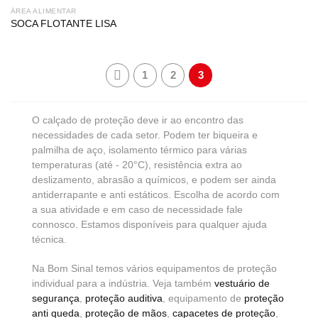
ÁREA ALIMENTAR
SOCA FLOTANTE LISA
1
2
3
O calçado de proteção deve ir ao encontro das
necessidades de cada setor. Podem ter biqueira e
palmilha de aço, isolamento térmico para várias
temperaturas (até - 20°C), resistência extra ao
deslizamento, abrasão a químicos, e podem ser ainda
antiderrapante e anti estáticos. Escolha de acordo com
a sua atividade e em caso de necessidade fale
connosco. Estamos disponíveis para qualquer ajuda
técnica.
Na Bom Sinal temos vários equipamentos de proteção
individual para a indústria. Veja também
vestuário de
segurança
,
proteção auditiva
, equipamento de
proteção
anti queda
,
proteção de mãos
,
capacetes de proteção
,