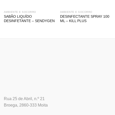
AMBIENTE E SOCORRO
AMBIENTE E SOCORRO
SABÃO LIQUÍDO
DESINFECTANTE SPRAY 100
DESINFETANTE – SENDYGEN
ML – KILL PLUS
Rua 25 de Abril, n.º 21
Broega, 2860-333 Moita