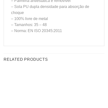
– Palmilha antiestática e removível
– Sola PU dupla densidade para absorção de
choque
– 100% livre de metal
– Tamanhos: 35 – 48
– Norma: EN ISO 20345:2011
RELATED PRODUCTS