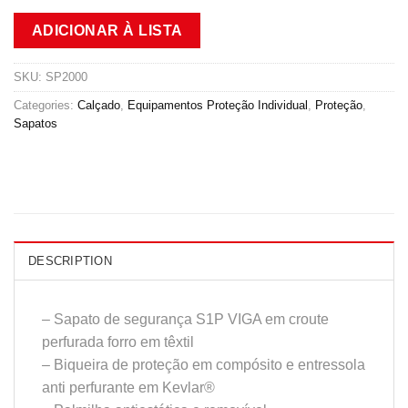
ADICIONAR À LISTA
SKU:
SP2000
Categories:
Calçado
,
Equipamentos Proteção Individual
,
Proteção
,
Sapatos
DESCRIPTION
– Sapato de segurança S1P VIGA em croute
perfurada forro em têxtil
– Biqueira de proteção em compósito e entressola
anti perfurante em Kevlar®