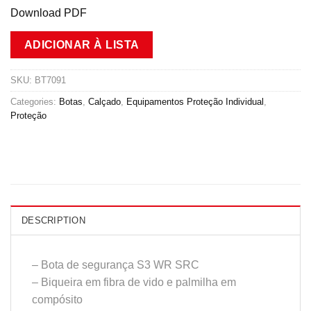
Download PDF
ADICIONAR À LISTA
SKU:
BT7091
Categories:
Botas
,
Calçado
,
Equipamentos Proteção Individual
,
Proteção
DESCRIPTION
– Bota de segurança S3 WR SRC
– Biqueira em fibra de vido e palmilha em
compósito