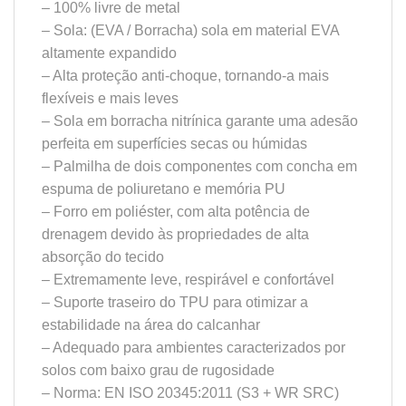
– 100% livre de metal
– Sola: (EVA / Borracha) sola em material EVA
altamente expandido
– Alta proteção anti-choque, tornando-a mais
flexíveis e mais leves
– Sola em borracha nitrínica garante uma adesão
perfeita em superfícies secas ou húmidas
– Palmilha de dois componentes com concha em
espuma de poliuretano e memória PU
– Forro em poliéster, com alta potência de
drenagem devido às propriedades de alta
absorção do tecido
– Extremamente leve, respirável e confortável
– Suporte traseiro do TPU para otimizar a
estabilidade na área do calcanhar
– Adequado para ambientes caracterizados por
solos com baixo grau de rugosidade
– Norma: EN ISO 20345:2011 (S3 + WR SRC)