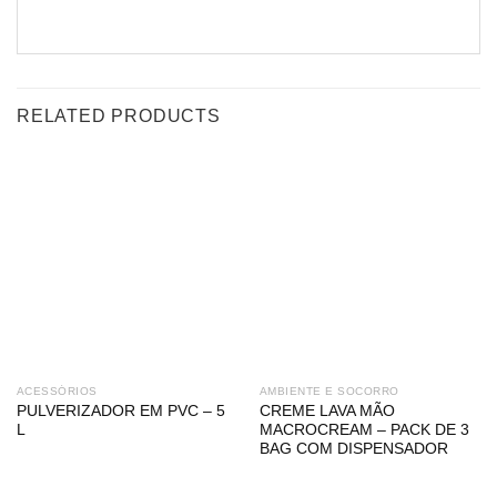
RELATED PRODUCTS
ACESSÓRIOS
AMBIENTE E SOCORRO
PULVERIZADOR EM PVC – 5
CREME LAVA MÃO
L
MACROCREAM – PACK DE 3
BAG COM DISPENSADOR