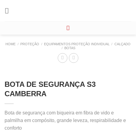
Skip
to
content
HOME
/
PROTEÇÃO
/
EQUIPAMENTOS PROTEÇÃO INDIVIDUAL
/
CALÇADO
/
BOTAS
BOTA DE SEGURANÇA S3
CAMBERRA
Bota de segurança com biqueira em fibra de vido e
palmilha em compósito, grande leveza, respirabilidade e
conforto