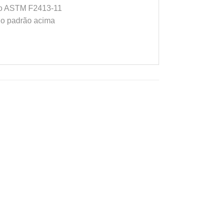
ano ASTM F2413-11
elo padrão acima