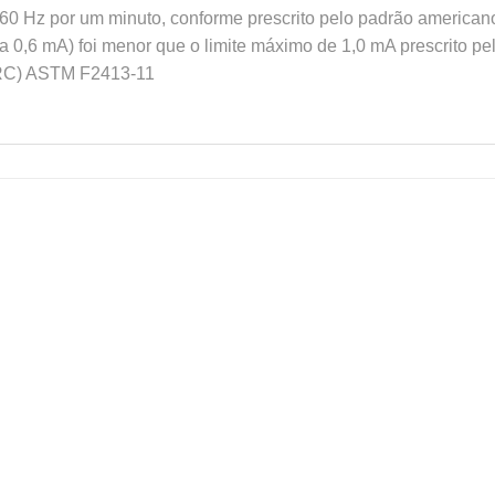
 60 Hz por um minuto, conforme prescrito pelo padrão americ
a 0,6 mA) foi menor que o limite máximo de 1,0 mA prescrito p
RC) ASTM F2413-11