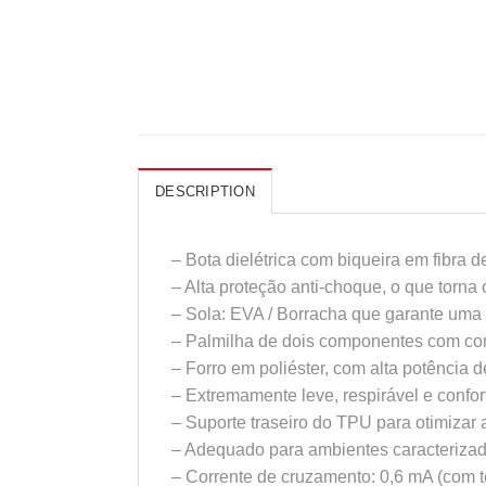
DESCRIPTION
– Bota dielétrica com biqueira em fibra 
– Alta proteção anti-choque, o que torna 
– Sola: EVA / Borracha que garante uma
– Palmilha de dois componentes com c
– Forro em poliéster, com alta potência
– Extremamente leve, respirável e confor
– Suporte traseiro do TPU para otimizar 
– Adequado para ambientes caracterizad
– Corrente de cruzamento: 0,6 mA (com t