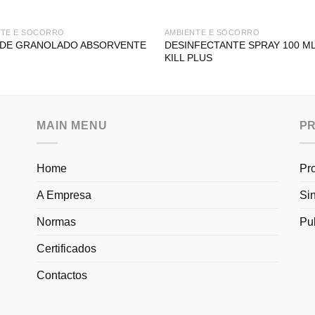
NTE E SOCORRO
AMBIENTE E SOCORRO
DESINFECTANTE SPRAY 100 ML
 DE GRANOLADO ABSORVENTE
KILL PLUS
MAIN MENU
P
Home
Pr
A Empresa
Si
Normas
Pu
Certificados
Contactos