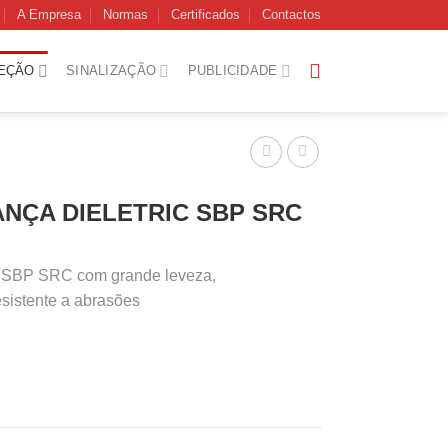
A Empresa
Normas
Certificados
Contactos
EÇÃO
SINALIZAÇÃO
PUBLICIDADE
NÇA DIELETRIC SBP SRC
a SBP SRC com grande leveza,
resistente a abrasões