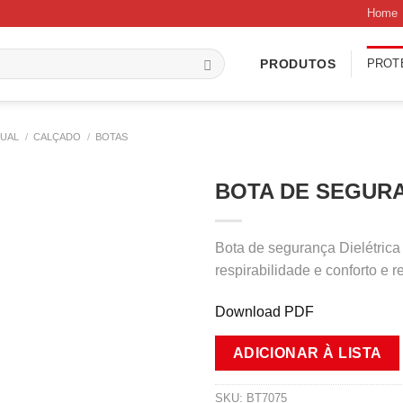
Home
PROT
PRODUTOS
DUAL
/
CALÇADO
/
BOTAS
BOTA DE SEGURA
Bota de segurança Dielétric
respirabilidade e conforto e 
Download PDF
ADICIONAR À LISTA
SKU:
BT7075