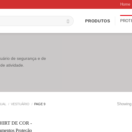
Home
PROT
PRODUTOS
tuário de segurança e de
de atividade.
Showing 
DUAL
/
VESTUÁRIO
/
PAGE 9