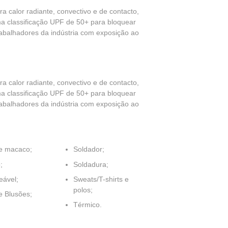
a calor radiante, convectivo e de contacto,
ma classificação UPF de 50+ para bloquear
rabalhadores da indústria com exposição ao
a calor radiante, convectivo e de contacto,
ma classificação UPF de 50+ para bloquear
rabalhadores da indústria com exposição ao
e macaco;
Soldador;
;
Soldadura;
ável;
Sweats/T-shirts e
polos;
e Blusões;
Térmico.