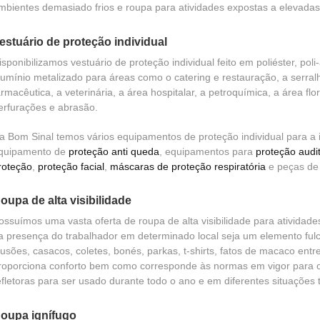
mbientes demasiado frios e roupa para atividades expostas a elevadas
estuário de proteção individual
isponibilizamos vestuário de proteção individual feito em poliéster, pol
lumínio metalizado para áreas como o catering e restauração, a serralh
armacêutica, a veterinária, a área hospitalar, a petroquímica, a área flo
erfurações e abrasão.
a Bom Sinal temos vários equipamentos de proteção individual para a
quipamento de
proteção anti queda
, equipamentos para
proteção audit
roteção
,
proteção facial
,
máscaras de proteção respiratória
e peças d
oupa de alta visibilidade
ossuímos uma vasta oferta de roupa de alta visibilidade para atividade
a presença do trabalhador em determinado local seja um elemento ful
lusões, casacos, coletes, bonés, parkas, t-shirts, fatos de macaco ent
roporciona conforto bem como corresponde às normas em vigor para os 
efletoras para ser usado durante todo o ano e em diferentes situações 
oupa ignífugo