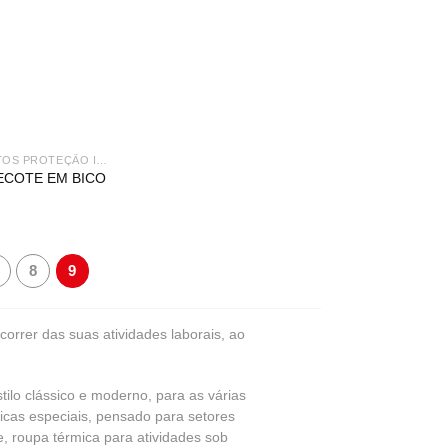
EQUIPAMENTOS PROTEÇÃO INDIVIDUAL
ECOTE EM BICO
8
9
correr das suas atividades laborais, ao
tilo clássico e moderno, para as várias
ticas especiais, pensado para setores
de, roupa térmica para atividades sob