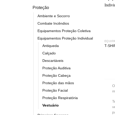
Proteção
Ambiente e Socorro
Combate Incêndios
Equipamentos Proteção Coletiva
Equipamentos Proteção Individual
Antiqueda
T-SHI
Calçado
Descartáveis
Proteção Auditiva
Proteção Cabeça
Proteção das mãos
O
Proteção Facial
m
Proteção Respiratória
T
Vestuário
v
p