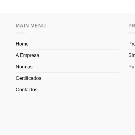
MAIN MENU
P
Home
Pr
A Empresa
Si
Normas
Pu
Certificados
Contactos