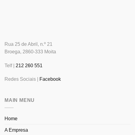
Rua 25 de Abril, n.º 21
Broega, 2860-333 Moita
Telf |
212 260 551
Redes Sociais |
Facebook
MAIN MENU
Home
A Empresa