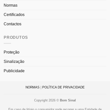
Normas
Certificados
Contactos
PRODUTOS
Proteção
Sinalização
Publicidade
NORMAS
|
POLÍTICA DE PRIVACIDADE
Copyright 2026 ©
Bom Sinal
Em caso de litígio o consumidor pode recorrer a uma Entidade de