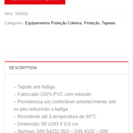
SKU:
TA0301
Categories:
Equipamentos Proteção Coletiva
,
Proteção
,
Tapetes
DESCRIPTION
– Tapete anti fadiga
– Fabricado 100% PVC com rebordo
– Providencia um confortável amortecimento sob
os pés reduzindo a fadiga
– Resistente até á temperatura de 60°C
– Dimensão: 60 x183 X 0,9 cm
– Normas: DIN 54332 (B2) – DIN 4102 – DIN