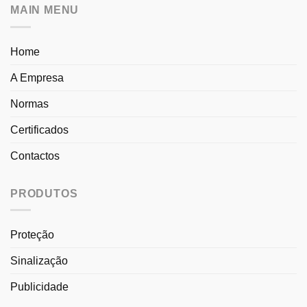
MAIN MENU
Home
A Empresa
Normas
Certificados
Contactos
PRODUTOS
Proteção
Sinalização
Publicidade