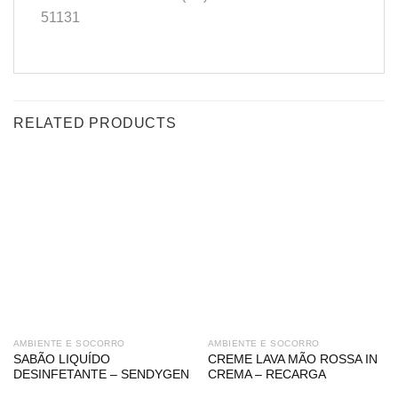
51131
RELATED PRODUCTS
AMBIENTE E SOCORRO
AMBIENTE E SOCORRO
SABÃO LIQUÍDO
CREME LAVA MÃO ROSSA IN
DESINFETANTE – SENDYGEN
CREMA – RECARGA