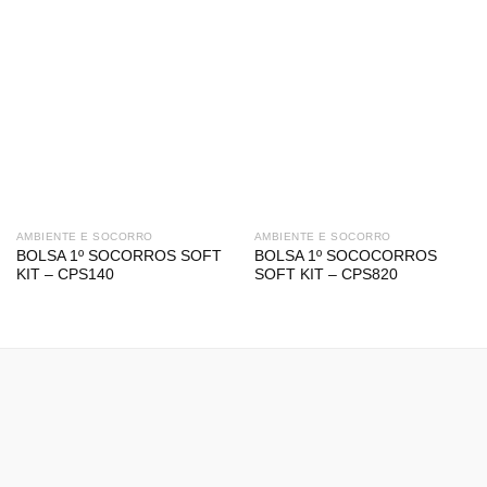
AMBIENTE E SOCORRO
AMBIENTE E SOCORRO
BOLSA 1º SOCORROS SOFT
BOLSA 1º SOCOCORROS
KIT – CPS140
SOFT KIT – CPS820