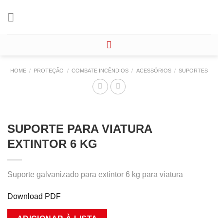
Skip
to
content
HOME
/
PROTEÇÃO
/
COMBATE INCÊNDIOS
/
ACESSÓRIOS
/
SUPORTES
SUPORTE PARA VIATURA
EXTINTOR 6 KG
Suporte galvanizado para extintor 6 kg para viatura
Download PDF