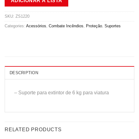
ADICIONAR À LISTA
SKU:
ZS1220
Categories:
Acessórios
,
Combate Incêndios
,
Proteção
,
Suportes
DESCRIPTION
– Suporte para extintor de 6 kg para viatura
RELATED PRODUCTS