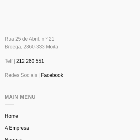
Rua 25 de Abril, n.º 21
Broega, 2860-333 Moita
Telf |
212 260 551
Redes Sociais |
Facebook
MAIN MENU
Home
A Empresa
Normas