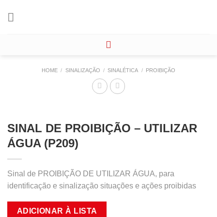
Skip
to
content
HOME
/
SINALIZAÇÃO
/
SINALÉTICA
/
PROIBIÇÃO
SINAL DE PROIBIÇÃO – UTILIZAR
ÁGUA (P209)
Sinal de PROIBIÇÃO DE UTILIZAR ÁGUA, para
identificação e sinalização situações e ações proibidas
ADICIONAR À LISTA