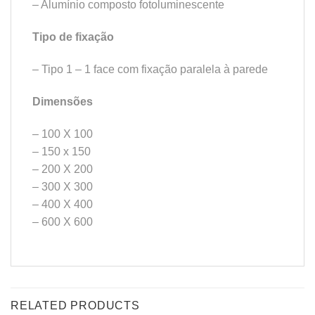
– Alumínio composto fotoluminescente
Tipo de fixação
– Tipo 1 – 1 face com fixação paralela à parede
Dimensões
– 100 X 100
– 150 x 150
– 200 X 200
– 300 X 300
– 400 X 400
– 600 X 600
RELATED PRODUCTS