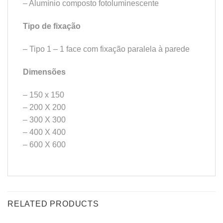
– Alumínio composto fotoluminescente
Tipo de fixação
– Tipo 1 – 1 face com fixação paralela à parede
Dimensões
– 150 x 150
– 200 X 200
– 300 X 300
– 400 X 400
– 600 X 600
RELATED PRODUCTS