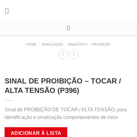
Skip
to
content
HOME
/
SINALIZAÇÃO
/
SINALÉTICA
/
PROIBIÇÃO
SINAL DE PROIBIÇÃO – TOCAR /
ALTA TENSÃO (P396)
Sinal de PROIBIÇÃO DE TOCAR / ALTA TENSÃO, para
identificação e sinalização comportamentos de risco
ADICIONAR À LISTA